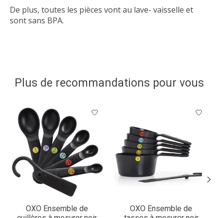
De plus, toutes les pièces vont au lave- vaisselle et
sont sans BPA.
Plus de recommandations pour vous
Articles du carrousel de produits
OXO Ensemble de
OXO Ensemble de
cuillères à mesurer noir
tasses à mesurer noir