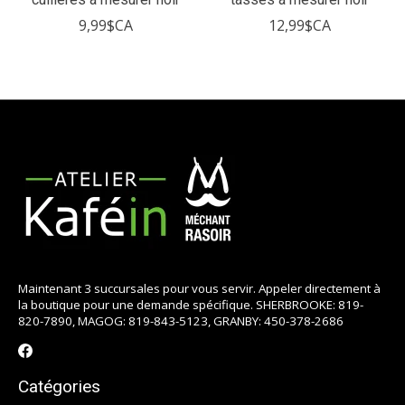
9,99$CA
12,99$CA
Maintenant 3 succursales pour vous servir. Appeler directement à
la boutique pour une demande spécifique. SHERBROOKE: 819-
820-7890, MAGOG: 819-843-5123, GRANBY: 450-378-2686
Catégories