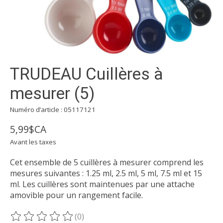
TRUDEAU Cuillères à
mesurer (5)
Numéro d’article : 05117121
5,99$CA
Avant les taxes
Cet ensemble de 5 cuillères à mesurer comprend les
mesures suivantes : 1.25 ml, 2.5 ml, 5 ml, 7.5 ml et 15
ml. Les cuillères sont maintenues par une attache
amovible pour un rangement facile.
(0)
Ce produit est évalué à
0
sur 5