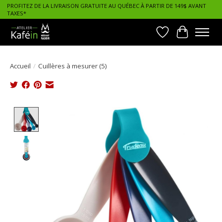
PROFITEZ DE LA LIVRAISON GRATUITE AU QUÉBEC À PARTIR DE 149$ AVANT
TAXES*
Liste de souhait
Panier
Accueil
/
Cuillères à mesurer (5)
Product image slideshow Items