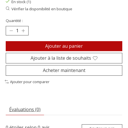
En stock (1)
Vérifier la disponibilité en boutique
Quantité :
Ajouter au panier
Ajouter à la liste de souhaits
Acheter maintenant
Ajouter pour comparer
Évaluations (0)
0
étoiles selon
0
avis