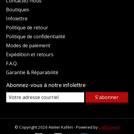
Contactez-nous
Boutiques
Infolettre
Politique de retour
Politique de confidentialité
Modes de paiement
Expédition et retours
F.A.Q.
Garantie & Réparabilité
Abonnez-vous à notre infolettre
S'abonner
© Copyright 2026 Atelier Kaféin - Powered by
Lightspeed