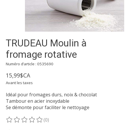
TRUDEAU Moulin à
fromage rotative
Numéro d’article : 0535690
15,99$CA
Avant les taxes
Idéal pour fromages durs, noix & chocolat
Tambour en acier inoxydable
Se démonte pour faciliter le nettoyage
(0)
Ce produit est évalué à
0
sur 5