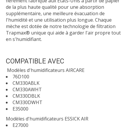
fièrement fabriqué aux États-Unis à partir de papier
de la plus haute qualité pour une absorption
supplémentaire, une meilleure évacuation de
l'humidité et une utilisation plus longue. Chaque
mèche est dotée de notre technologie de filtration
Trapmax® unique qui aide à garder l'air propre tout
en s'humidifiant.
COMPATIBLE AVEC
Modèles d'humidificateurs
AIRCARE
76D100
CM330ABLK
CM330AWHT
CM330DBLK
CM330DWHT
E35000
Modèles d'humidificateurs ESSICK AIR
E27000