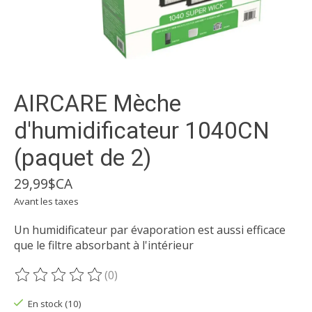
AIRCARE Mèche
d'humidificateur 1040CN
(paquet de 2)
29,99$CA
Avant les taxes
Un humidificateur par évaporation est aussi efficace
que le filtre absorbant à l'intérieur
(0)
Ce produit est évalué à
0
sur 5
En stock (10)