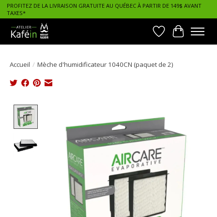
PROFITEZ DE LA LIVRAISON GRATUITE AU QUÉBEC À PARTIR DE 149$ AVANT
TAXES*
Liste de souhait
Panier
Accueil
/
Mèche d'humidificateur 1040CN (paquet de 2)
Product image slideshow Items