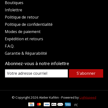
Boutiques
Infolettre
Politique de retour
Politique de confidentialité
Modes de paiement
Expédition et retours
F.A.Q.
Garantie & Réparabilité
Abonnez-vous à notre infolettre
S'abonner
© Copyright 2026 Atelier Kaféin - Powered by
Lightspeed
FC