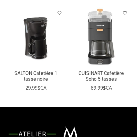
Articles du carrousel de produits
SALTON Cafetière 1
CUISINART Cafetière
tasse noire
Soho 5 tasses
29,99$CA
89,99$CA