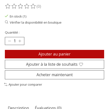
(0)
Ce produit est évalué à
0
sur 5
En stock (1)
Vérifier la disponibilité en boutique
Quantité :
Ajouter au panier
Ajouter à la liste de souhaits
Acheter maintenant
Ajouter pour comparer
Description
Évaluations (0)