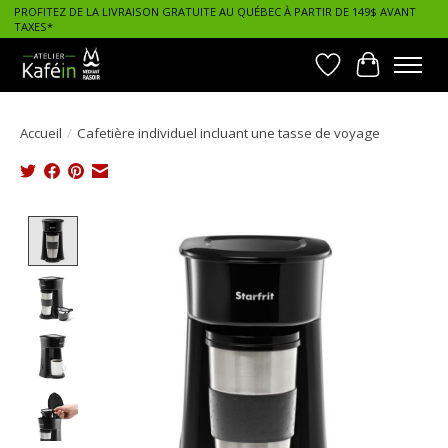
PROFITEZ DE LA LIVRAISON GRATUITE AU QUÉBEC À PARTIR DE 149$ AVANT
TAXES*
Liste de souhait
Panier
Accueil
/
Cafetière individuel incluant une tasse de voyage
Product image slideshow Items