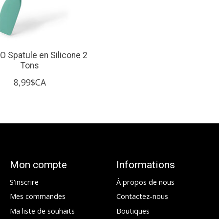
 Spatule en Silicone 2
Tons
8,99$CA
Mon compte
Informations
S'inscrire
À propos de nous
Mes commandes
Contactez-nous
Ma liste de souhaits
Boutiques