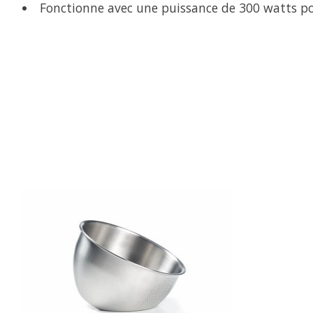
Fonctionne avec une puissance de 300 watts pou
Articles du carrousel de produits