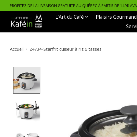
PROFITEZ DE LA LIVRAISON GRATUITE AU QUÉBEC À PARTIR DE 149$ AV
L'Art du Café
Plaisirs Gourmand
Serv
Accueil
/
24734-Starfrit cuiseur à riz 6 tasses
Product image slideshow Items