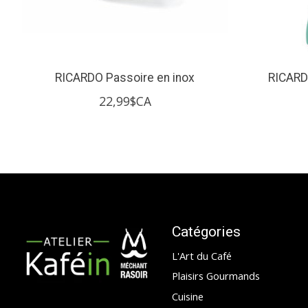
RICARDO Passoire en inox
RICARDO
22,99$CA
Catégories
L'Art du Café
Plaisirs Gourmands
Cuisine