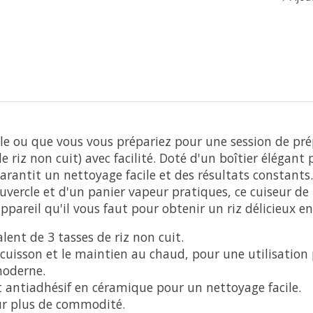
e ou que vous vous prépariez pour une session de prépa
de riz non cuit) avec facilité. Doté d'un boîtier élégant
rantit un nettoyage facile et des résultats constants. 
uvercle et d'un panier vapeur pratiques, ce cuiseur de 
ppareil qu'il vous faut pour obtenir un riz délicieux e
alent de 3 tasses de riz non cuit.
cuisson et le maintien au chaud, pour une utilisation 
moderne.
antiadhésif en céramique pour un nettoyage facile.
ur plus de commodité.