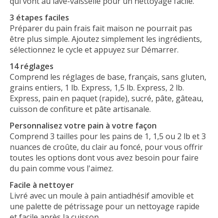
qui vont au lave-vaisselle pour un nettoyage facile.
3 étapes faciles
Préparer du pain frais fait maison ne pourrait pas
être plus simple. Ajoutez simplement les ingrédients,
sélectionnez le cycle et appuyez sur Démarrer.
14 réglages
Comprend les réglages de base, français, sans gluten,
grains entiers, 1 lb. Express, 1,5 lb. Express, 2 lb.
Express, pain en paquet (rapide), sucré, pâte, gâteau,
cuisson de confiture et pâte artisanale.
Personnalisez votre pain à votre façon
Comprend 3 tailles pour les pains de 1, 1,5 ou 2 lb et 3
nuances de croûte, du clair au foncé, pour vous offrir
toutes les options dont vous avez besoin pour faire
du pain comme vous l'aimez.
Facile à nettoyer
Livré avec un moule à pain antiadhésif amovible et
une palette de pétrissage pour un nettoyage rapide
et facile après la cuisson.