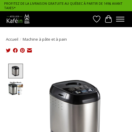
PROFITEZ DE LA LIVRAISON GRATUITE AU QUÉBEC À PARTIR DE 149$ AVANT
TAXES*
Liste de souhait
Panier
Accueil
/
Machine à pâte et à pain
Product image slideshow Items