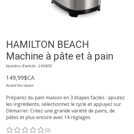
HAMILTON BEACH
Machine à pâte et à pain
Numéro d’article : 29985F
149,99$CA
Avant les taxes
Préparez du pain maison en 3 étapes faciles : ajoutez
les ingrédients, sélectionnez le cycle et appuyez sur
Démarrer. Créez une grande variété de pains, de
pâtes et plus encore avec 14 réglages.
(0)
Ce produit est évalué à
0
sur 5