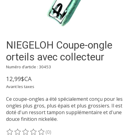
NIEGELOH Coupe-ongle
orteils avec collecteur
Numéro d’article : 30453
12,99$CA
Avant les taxes
Ce coupe-ongles a été spécialement conçu pour les
ongles plus gros, plus épais et plus grossiers. Il est
doté d'un ressort tampon supplémentaire et d'une
douce finition nickelée.
(0)
Ce produit est évalué à
0
sur 5