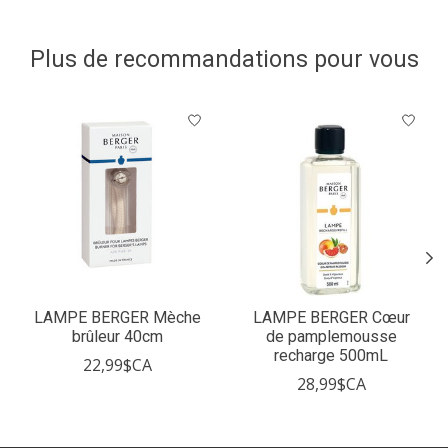
Plus de recommandations pour vous
Articles du carrousel de produits
LAMPE BERGER Mèche
LAMPE BERGER Cœur
brûleur 40cm
de pamplemousse
recharge 500mL
22,99$CA
28,99$CA