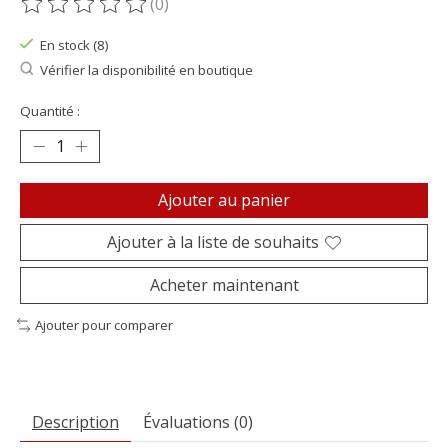
(0)
Ce produit est évalué à
0
sur 5
En stock (8)
Vérifier la disponibilité en boutique
Quantité :
Ajouter au panier
Ajouter à la liste de souhaits
Acheter maintenant
Ajouter pour comparer
Description
Évaluations (0)