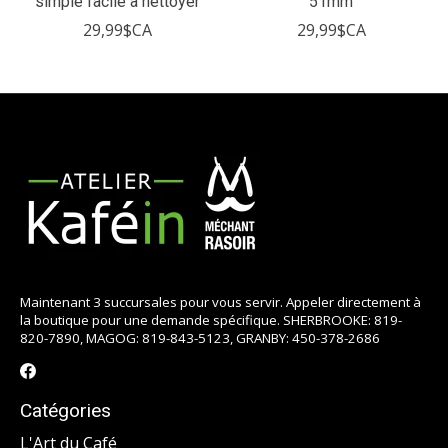
simple facile à nettoyer
51mm
29,99$CA
29,99$CA
Maintenant 3 succursales pour vous servir. Appeler directement à
la boutique pour une demande spécifique. SHERBROOKE: 819-
820-7890, MAGOG: 819-843-5123, GRANBY: 450-378-2686
Catégories
L'Art du Café