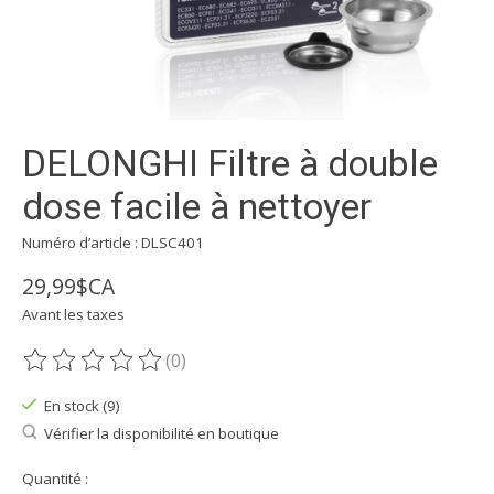
DELONGHI Filtre à double
dose facile à nettoyer
Numéro d’article : DLSC401
29,99$CA
Avant les taxes
(0)
Ce produit est évalué à
0
sur 5
En stock (9)
Vérifier la disponibilité en boutique
Quantité :