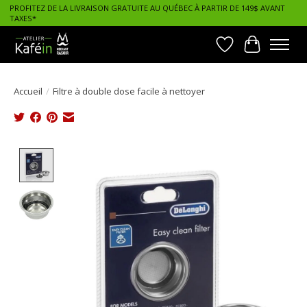
PROFITEZ DE LA LIVRAISON GRATUITE AU QUÉBEC À PARTIR DE 149$ AVANT
TAXES*
Liste de souhait
Panier
Accueil
/
Filtre à double dose facile à nettoyer
Product image slideshow Items