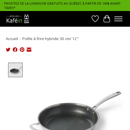
PROFITEZ DE LA LIVRAISON GRATUITE AU QUÉBEC À PARTIR DE 149$ AVANT
TAXES*
Liste de souhait
Panier
Accueil
/
Poêle à frire hybride 30 cm/ 12"
Product image slideshow Items