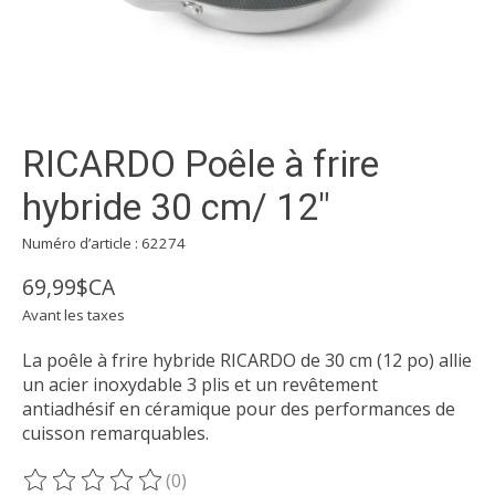
RICARDO Poêle à frire
hybride 30 cm/ 12"
Numéro d’article : 62274
69,99$CA
Avant les taxes
La poêle à frire hybride RICARDO de 30 cm (12 po) allie
un acier inoxydable 3 plis et un revêtement
antiadhésif en céramique pour des performances de
cuisson remarquables.
(0)
Ce produit est évalué à
0
sur 5