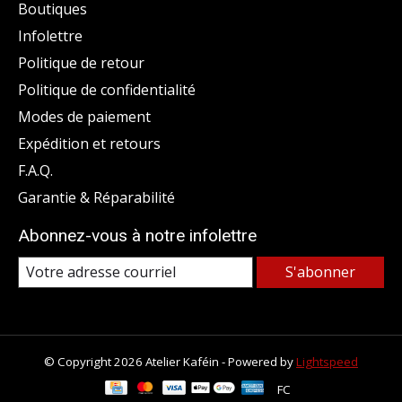
Boutiques
Infolettre
Politique de retour
Politique de confidentialité
Modes de paiement
Expédition et retours
F.A.Q.
Garantie & Réparabilité
Abonnez-vous à notre infolettre
S'abonner
© Copyright 2026 Atelier Kaféin - Powered by
Lightspeed
FC