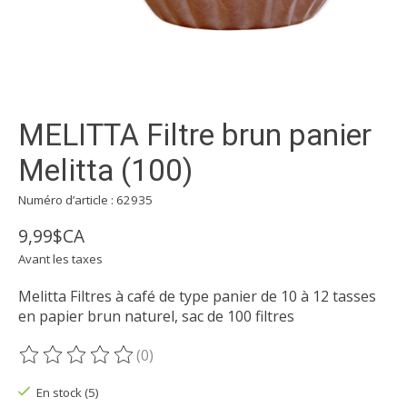
MELITTA Filtre brun panier
Melitta (100)
Numéro d’article : 62935
9,99$CA
Avant les taxes
Melitta Filtres à café de type panier de 10 à 12 tasses
en papier brun naturel, sac de 100 filtres
(0)
Ce produit est évalué à
0
sur 5
En stock (5)