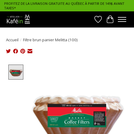
PROFITEZ DE LA LIVRAISON GRATUITE AU QUÉBEC À PARTIR DE 149$ AVANT
TAXES*
Liste de souhait
Panier
Accueil
/
Filtre brun panier Melitta (100)
Product image slideshow Items