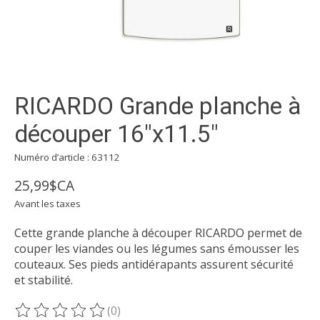
RICARDO Grande planche à
découper 16"x11.5"
Numéro d’article : 63112
25,99$CA
Avant les taxes
Cette grande planche à découper RICARDO permet de
couper les viandes ou les légumes sans émousser les
couteaux. Ses pieds antidérapants assurent sécurité
et stabilité.
(0)
Ce produit est évalué à
0
sur 5