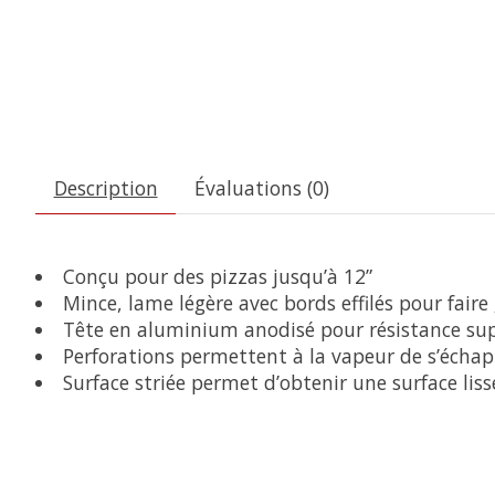
Description
Évaluations (0)
Conçu pour des pizzas jusqu’à 12”
Mince, lame légère avec bords effilés pour faire 
Tête en aluminium anodisé pour résistance supér
Perforations permettent à la vapeur de s’échap
Surface striée permet d’obtenir une surface liss