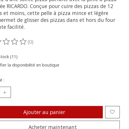
rée RICARDO. Conçue pour cuire des pizzas de 12
 et moins, cette pelle à pizza mince et légère
ermet de glisser des pizzas dans et hors du four
te facilité.
(0)
oduit est évalué à
0
sur 5
stock (11)
fier la disponibilité en boutique
é :
Ajouter au panier
Acheter maintenant