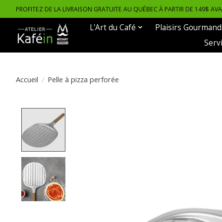
PROFITEZ DE LA LIVRAISON GRATUITE AU QUÉBEC À PARTIR DE 149$ AV
L'Art du Café
Plaisirs Gourmand
Serv
Accueil
/
Pelle à pizza perforée
Product image slideshow Items