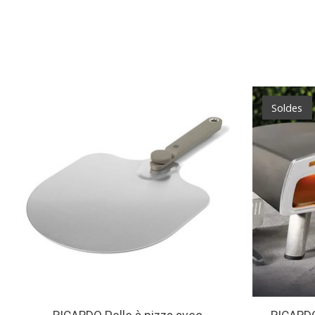
Articles du carrousel de produits
Soldes