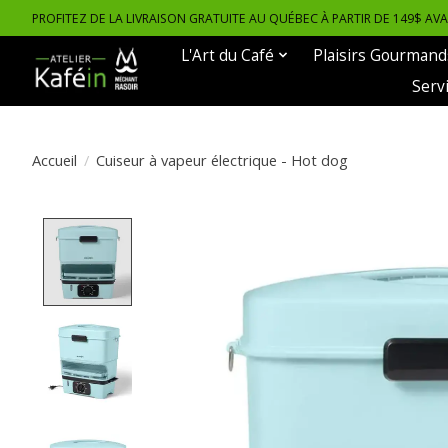
PROFITEZ DE LA LIVRAISON GRATUITE AU QUÉBEC À PARTIR DE 149$ AV
L'Art du Café
Plaisirs Gourmand
Serv
Accueil
/
Cuiseur à vapeur électrique - Hot dog
Product image slideshow Items