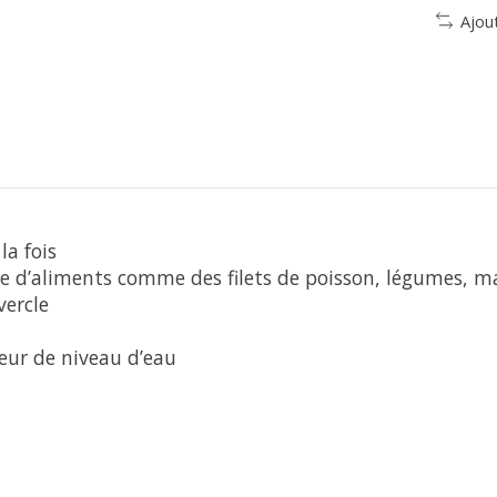
Ajou
la fois
e d’aliments comme des filets de poisson, légumes, ma
vercle
teur de niveau d’eau