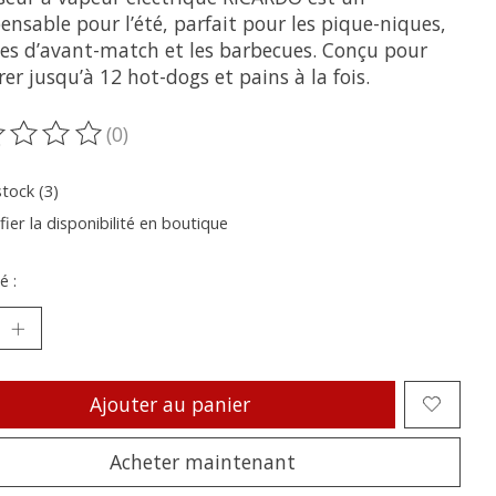
ensable pour l’été, parfait pour les pique-niques,
êtes d’avant-match et les barbecues. Conçu pour
er jusqu’à 12 hot-dogs et pains à la fois.
(0)
oduit est évalué à
0
sur 5
stock (3)
fier la disponibilité en boutique
é :
Ajouter au panier
Acheter maintenant