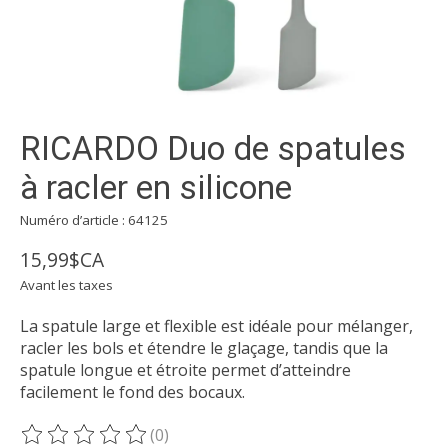
RICARDO Duo de spatules
à racler en silicone
Numéro d’article : 64125
15,99$CA
Avant les taxes
La spatule large et flexible est idéale pour mélanger,
racler les bols et étendre le glaçage, tandis que la
spatule longue et étroite permet d’atteindre
facilement le fond des bocaux.
(0)
Ce produit est évalué à
0
sur 5