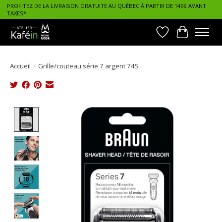
PROFITEZ DE LA LIVRAISON GRATUITE AU QUÉBEC À PARTIR DE 149$ AVANT
TAXES*
Liste de souhait
Panier
Accueil
/
Grille/couteau série 7 argent 74S
Product image slideshow Items