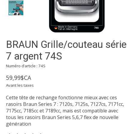
BRAUN Grille/couteau série
7 argent 74S
Numéro d’article : 74S
59,99$CA
Avant les taxes
Cette tête de rechange fonctionne mieux avec ces
rasoirs Braun Series 7 : 7120s, 7125s, 7127cs, 7171cc,
7175cc, 7185cc et 7189cc, mais est compatible avec
tous les rasoirs Braun Series 5,6,7 flex de nouvelle
génération