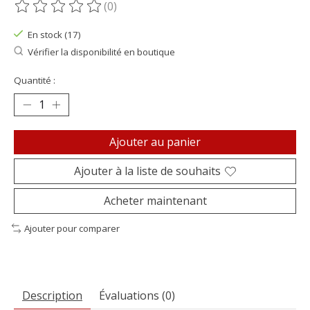
(0)
Ce produit est évalué à
0
sur 5
En stock (17)
Vérifier la disponibilité en boutique
Quantité :
Ajouter au panier
Ajouter à la liste de souhaits
Acheter maintenant
Ajouter pour comparer
Description
Évaluations (0)