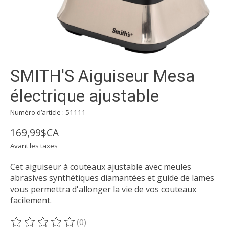
SMITH'S Aiguiseur Mesa
électrique ajustable
Numéro d’article : 51111
169,99$CA
Avant les taxes
Cet aiguiseur à couteaux ajustable avec meules
abrasives synthétiques diamantées et guide de lames
vous permettra d'allonger la vie de vos couteaux
facilement.
(0)
Ce produit est évalué à
0
sur 5