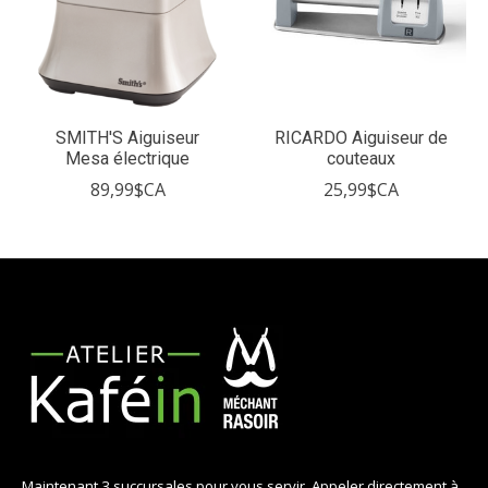
SMITH'S Aiguiseur
RICARDO Aiguiseur de
Mesa électrique
couteaux
89,99$CA
25,99$CA
Maintenant 3 succursales pour vous servir. Appeler directement à