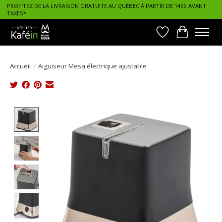
PROFITEZ DE LA LIVRAISON GRATUITE AU QUÉBEC À PARTIR DE 149$ AVANT
TAXES*
Liste de souhait
Panier
Accueil
/
Aiguiseur Mesa électrique ajustable
Product image slideshow Items