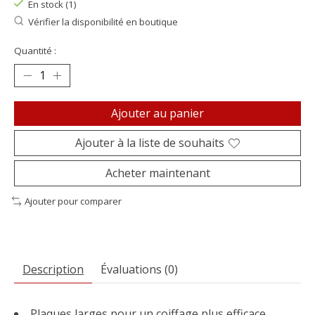
En stock (1)
Vérifier la disponibilité en boutique
Quantité :
Ajouter au panier
Ajouter à la liste de souhaits
Acheter maintenant
Ajouter pour comparer
Description
Évaluations (0)
Plaques larges pour un coiffage plus efficace.