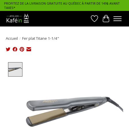
PROFITEZ DE LA LIVRAISON GRATUITE AU QUÉBEC À PARTIR DE 149$ AVANT
TAXES*
Liste de souhait
Panier
Accueil
/
Fer plat Titane 1-1/4"
Product image slideshow Items