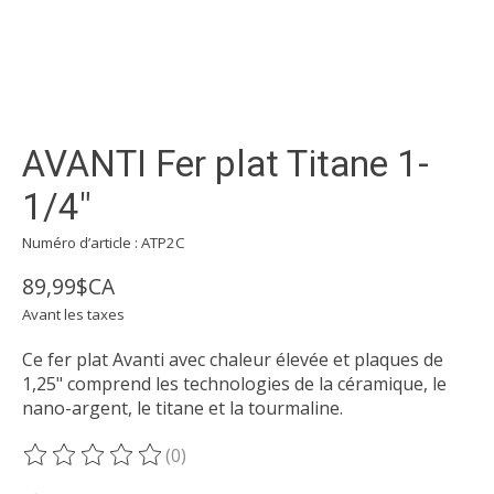
AVANTI Fer plat Titane 1-
1/4"
Numéro d’article : ATP2C
89,99$CA
Avant les taxes
Ce fer plat Avanti avec chaleur élevée et plaques de
1,25" comprend les technologies de la céramique, le
nano-argent, le titane et la tourmaline.
(0)
Ce produit est évalué à
0
sur 5