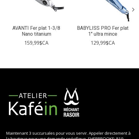
AVANTI Fer plat 1-3/8
BABYLISS PRO Fer plat
Nano titanium
1'' ultra mince
159,99$CA
129,99$CA
Maintenant 3 succursales pour vous servir. Appeler directement à
la boutique pour une demande spécifique. SHERBROOKE: 819-