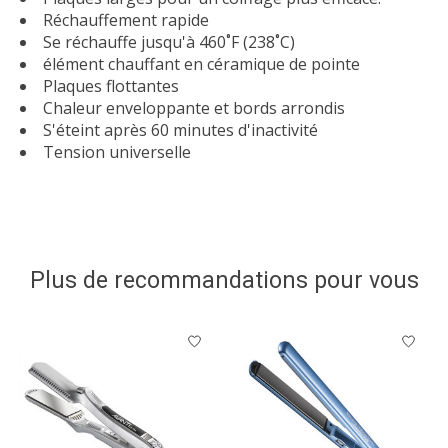
Réchauffement rapide
Se réchauffe jusqu'à 460˚F (238˚C)
élément chauffant en céramique de pointe
Plaques flottantes
Chaleur enveloppante et bords arrondis
S'éteint après 60 minutes d'inactivité
Tension universelle
Plus de recommandations pour vous
Articles du carrousel de produits