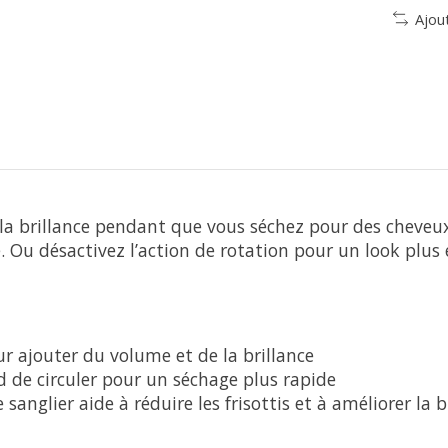
Ajou
la brillance pendant que vous séchez pour des cheveux l
. Ou désactivez l’action de rotation pour un look plus 
ur ajouter du volume et de la brillance
d de circuler pour un séchage plus rapide
anglier aide à réduire les frisottis et à améliorer la br