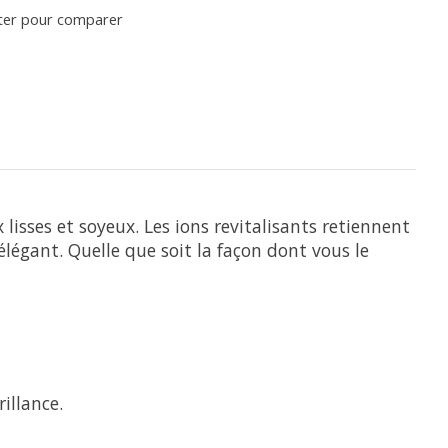
ter pour comparer
isses et soyeux. Les ions revitalisants retiennent
élégant. Quelle que soit la façon dont vous le
illance.