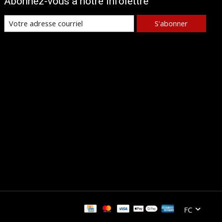
Abonnez-vous à notre infolettre
S'abonner
FC