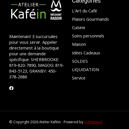
Catégories
L'Art du Café
Plaisirs Gourmands
Cuisine
Soins personnels
Maintenant 3 succursales
pour vous servir. Appeler
Maison
directement à la boutique
Idées Cadeaux
pour une demande
spécifique. SHERBROOKE:
SOLDES
819-820-7890, MAGOG: 819-
LIQUIDATION
843-5123, GRANBY: 450-
378-2686
Service
© Copyright 2026 Atelier Kaféin - Powered by
Lightspeed