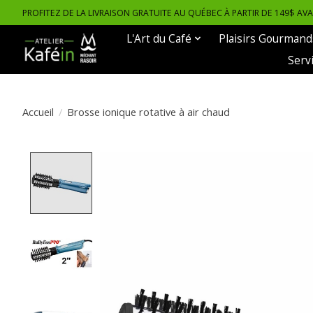
PROFITEZ DE LA LIVRAISON GRATUITE AU QUÉBEC À PARTIR DE 149$ AV
L'Art du Café
Plaisirs Gourmand
Serv
Accueil
/
Brosse ionique rotative à air chaud
Product image slideshow Items