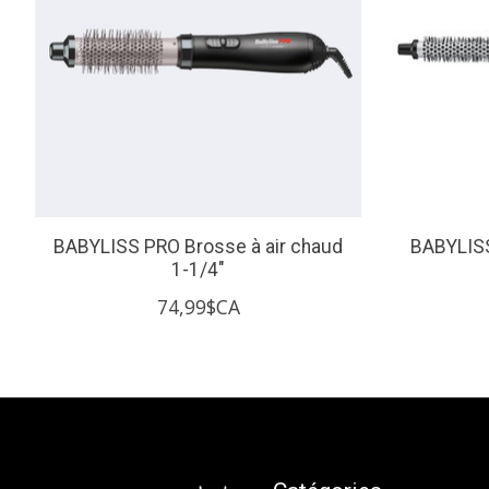
BABYLISS PRO Brosse à air chaud
BABYLISS
1-1/4"
74,99$CA