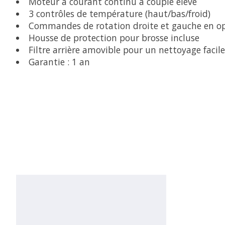
Moteur à courant continu à couple élevé
3 contrôles de température (haut/bas/froid)
Commandes de rotation droite et gauche en o
Housse de protection pour brosse incluse
Filtre arrière amovible pour un nettoyage facile
Garantie : 1 an
Articles du carrousel de produits