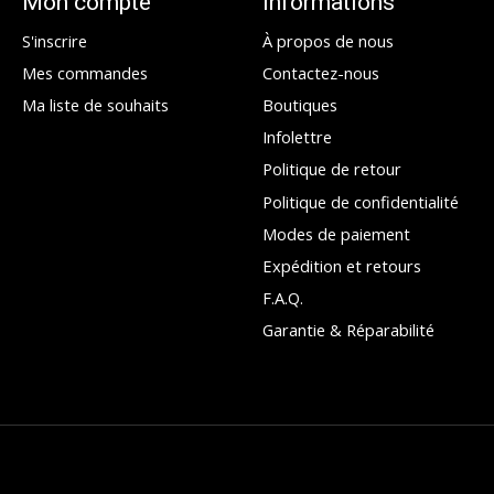
Mon compte
Informations
S'inscrire
À propos de nous
Mes commandes
Contactez-nous
Ma liste de souhaits
Boutiques
Infolettre
Politique de retour
Politique de confidentialité
Modes de paiement
Expédition et retours
F.A.Q.
Garantie & Réparabilité