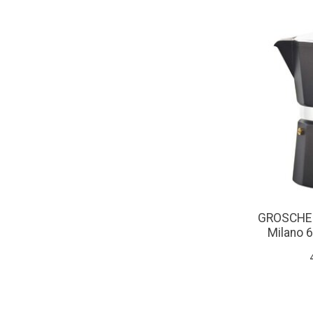
GROSCHE C
Milano 