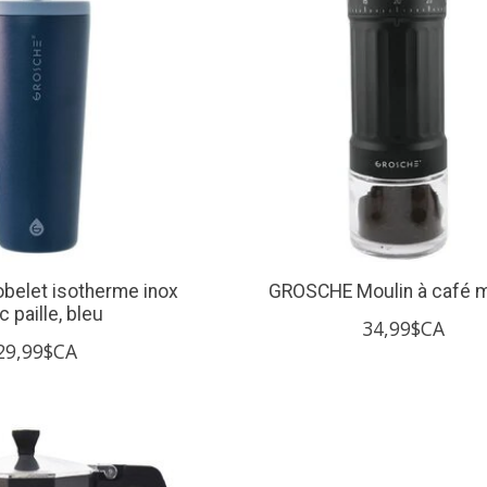
elet isotherme inox
GROSCHE Moulin à café 
 paille, bleu
34,99$CA
29,99$CA