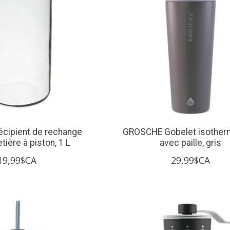
cipient de rechange
GROSCHE Gobelet isother
tière à piston, 1 L
avec paille, gris
19,99$CA
29,99$CA