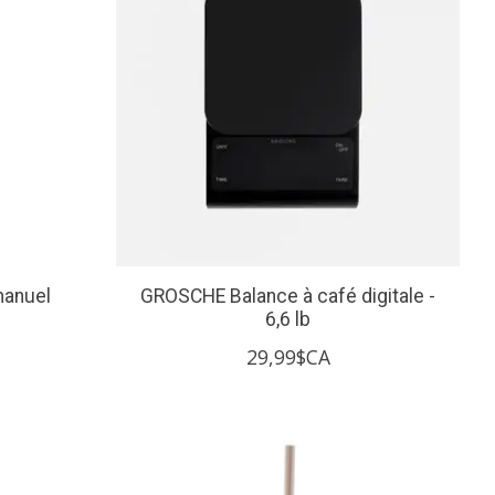
manuel
GROSCHE Balance à café digitale -
6,6 lb
29,99$CA