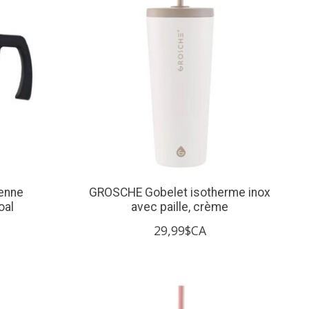
ienne
GROSCHE Gobelet isotherme inox
oal
avec paille, crème
29,99$CA