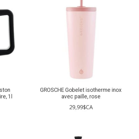
ston
GROSCHE Gobelet isotherme inox
re, 1l
avec paille, rose
29,99$CA