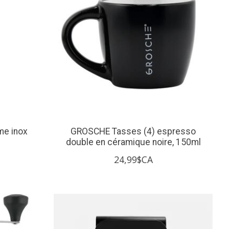
me inox
GROSCHE Tasses (4) espresso
double en céramique noire, 150ml
24,99$CA