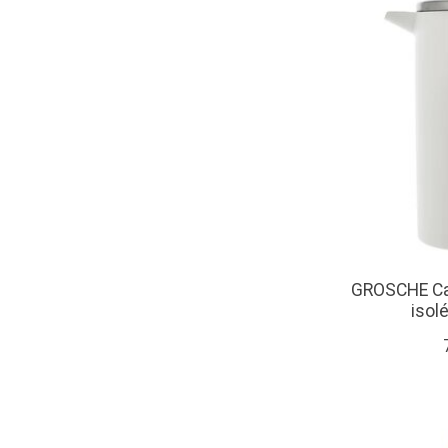
GROSCHE Caf
isol