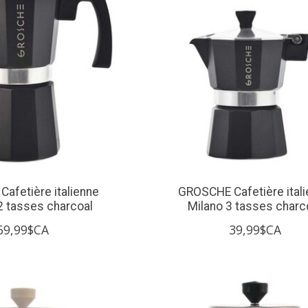
afetière italienne
GROSCHE Cafetière ital
2 tasses charcoal
Milano 3 tasses charc
69,99$CA
39,99$CA