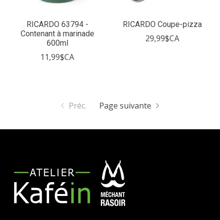
RICARDO 63794 -
RICARDO Coupe-pizza
Contenant à marinade
29,99$CA
600ml
11,99$CA
Préc.
Page suivante