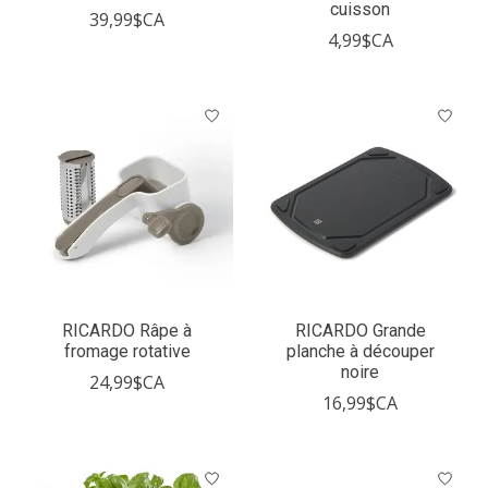
cuisson
39,99$CA
4,99$CA
RICARDO Râpe à
RICARDO Grande
fromage rotative
planche à découper
noire
24,99$CA
16,99$CA