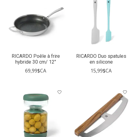
RICARDO Poêle à frire
RICARDO Duo spatules
hybride 30 cm/ 12"
en silicone
69,99$CA
15,99$CA