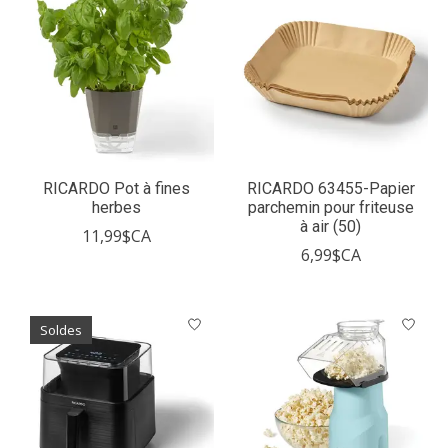
RICARDO Pot à fines
RICARDO 63455-Papier
herbes
parchemin pour friteuse
à air (50)
11,99$CA
6,99$CA
Soldes