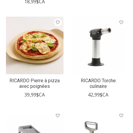
18,99$CA
RICARDO Pierre à pizza
RICARDO Torche
avec poignées
culinaire
39,99$CA
42,99$CA