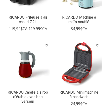
RICARDO Friteuse à air
RICARDO Machine à
chaud 7,2L
maïs soufflé
119,99$CA
119,99$CA
34,99$CA
RICARDO Carafe à sirop
RICARDO Mini machine
d’érable avec bec
à sandwich
verseur
24,99$CA