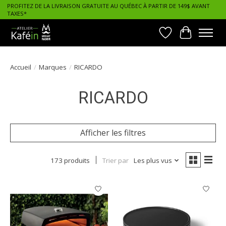
PROFITEZ DE LA LIVRAISON GRATUITE AU QUÉBEC À PARTIR DE 149$ AVANT
TAXES*
Liste de souhait
Panier
Accueil
/
Marques
/
RICARDO
RICARDO
Afficher les filtres
173 produits
Trier par
Les plus vus