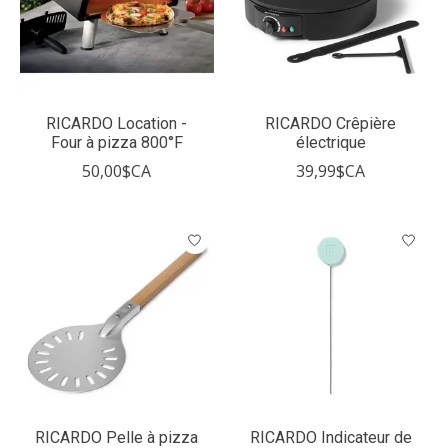
RICARDO Location -
RICARDO Crêpière
Four à pizza 800°F
électrique
50,00$CA
39,99$CA
RICARDO Pelle à pizza
RICARDO Indicateur de