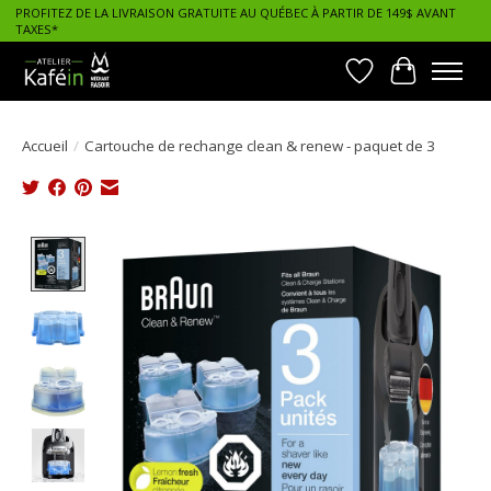
PROFITEZ DE LA LIVRAISON GRATUITE AU QUÉBEC À PARTIR DE 149$ AVANT
TAXES*
Liste de souhait
Panier
Accueil
/
Cartouche de rechange clean & renew - paquet de 3
Product image slideshow Items