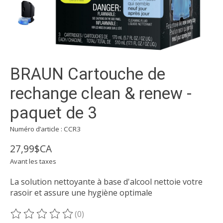
BRAUN Cartouche de
rechange clean & renew -
paquet de 3
Numéro d’article : CCR3
27,99$CA
Avant les taxes
La solution nettoyante à base d'alcool nettoie votre
rasoir et assure une hygiène optimale
(0)
Ce produit est évalué à
0
sur 5