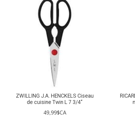
Articles du carrousel de produits
ZWILLING J.A. HENCKELS Ciseau
RICAR
de cuisine Twin L 7 3/4"
49,99$CA