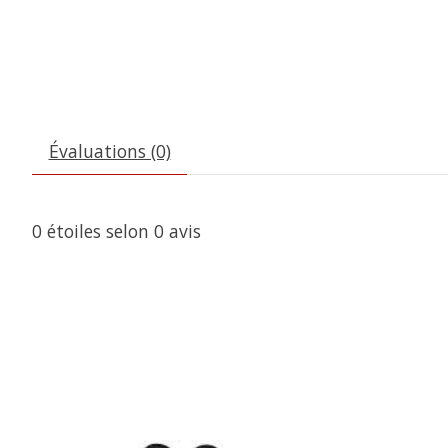
Évaluations (0)
0
étoiles selon
0
avis