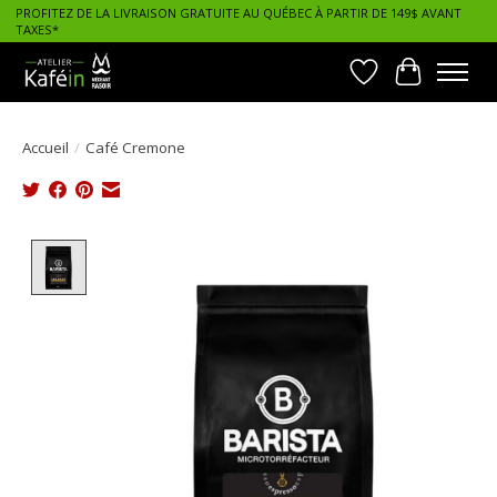
PROFITEZ DE LA LIVRAISON GRATUITE AU QUÉBEC À PARTIR DE 149$ AVANT
TAXES*
Liste de souhait
Panier
Accueil
/
Café Cremone
Product image slideshow Items