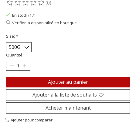
(0)
Ce produit est évalué à
0
sur 5
En stock (17)
Vérifier la disponibilité en boutique
Size:
*
Quantité :
Ajouter au panier
Ajouter à la liste de souhaits
Acheter maintenant
Ajouter pour comparer