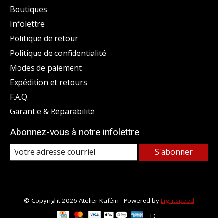
Boutiques
Infolettre
Politique de retour
Politique de confidentialité
Modes de paiement
Expédition et retours
F.A.Q.
Garantie & Réparabilité
Abonnez-vous à notre infolettre
S'abonner
© Copyright 2026 Atelier Kaféin - Powered by
Lightspeed
FC