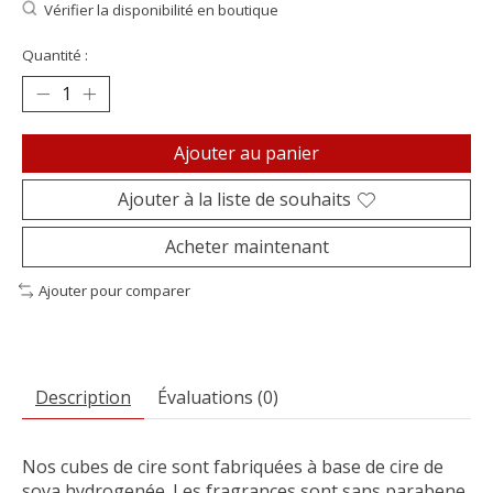
Vérifier la disponibilité en boutique
Quantité :
Ajouter au panier
Ajouter à la liste de souhaits
Acheter maintenant
Ajouter pour comparer
Description
Évaluations (0)
Nos cubes de cire sont fabriquées à base de cire de
soya hydrogenée. Les fragrances sont sans parabene