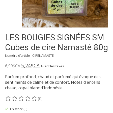
LES BOUGIES SIGNÉES SM
Cubes de cire Namasté 80g
Numéro d’article : CIRENAMASTE
5,24$CA
6,99$CA
Avant les taxes
Parfum profond, chaud et parfumé qui évoque des
sentiments de calme et de confort. Notes d'encens
chaud, copal blanc d'Indonésie
(0)
Ce produit est évalué à
0
sur 5
En stock (5)