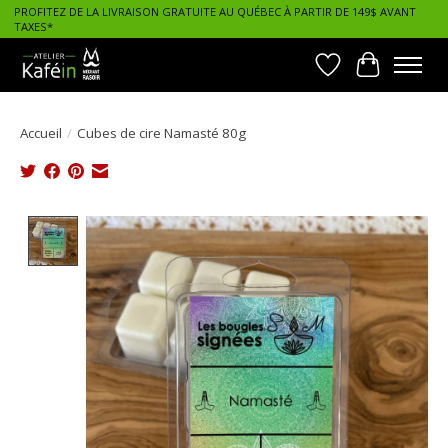
PROFITEZ DE LA LIVRAISON GRATUITE AU QUÉBEC À PARTIR DE 149$ AVANT
TAXES*
Liste de souhait
Panier
Accueil
/
Cubes de cire Namasté 80g
Product image slideshow Items