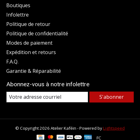
Boutiques
Infolettre
Politique de retour
Politique de confidentialité
Modes de paiement
Expédition et retours
F.A.Q.
Garantie & Réparabilité
Abonnez-vous à notre infolettre
S'abonner
© Copyright 2026 Atelier Kaféin - Powered by
Lightspeed
FC