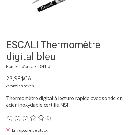
ESCALI Thermomètre
digital bleu
Numéro d’article : DH1-U
23,99$CA
Avant les taxes
Thermomètre digital à lecture rapide avec sonde en
acier inoxydable certifié NSF.
(0)
Ce produit est évalué à
0
sur 5
En rupture de stock