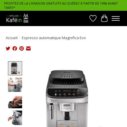
PROFITEZ DE LA LIVRAISON GRATUITE AU QUÉBEC À PARTIR DE 149$ AVANT
TAXES*
Liste de souhait
Panier
Accueil
/
Espresso automatique Magnifica Evo
Product image slideshow Items