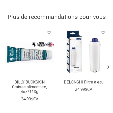
Plus de recommandations pour vous
Articles du carrousel de produits
BILLY BUCKSKIN
DELONGHI Filtre à eau
Graisse alimentaire,
24,99$CA
4oz/113g
24,99$CA