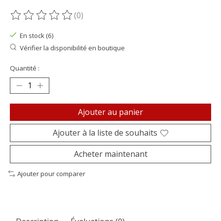
(0)
Ce produit est évalué à
0
sur 5
En stock (6)
Vérifier la disponibilité en boutique
Quantité :
Ajouter au panier
Ajouter à la liste de souhaits
Acheter maintenant
Ajouter pour comparer