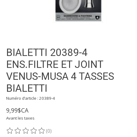
BIALETTI 20389-4
ENS.FILTRE ET JOINT
VENUS-MUSA 4 TASSES
BIALETTI
Numéro d’article : 20389-4
9,99$CA
Avant les taxes
(0)
Ce produit est évalué à
0
sur 5