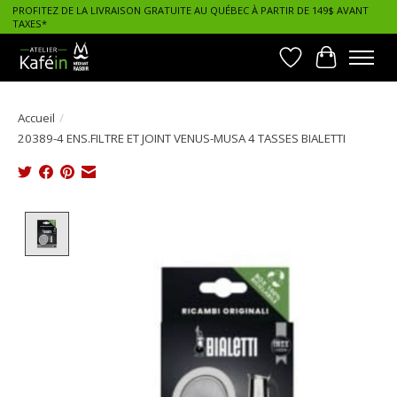
PROFITEZ DE LA LIVRAISON GRATUITE AU QUÉBEC À PARTIR DE 149$ AVANT
TAXES*
Liste de souhait
Panier
Accueil
/
20389-4 ENS.FILTRE ET JOINT VENUS-MUSA 4 TASSES BIALETTI
Product image slideshow Items