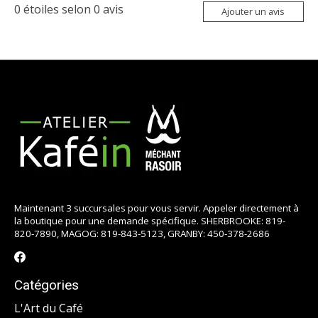
0
étoiles selon
0
avis
Ajouter un avis
Maintenant 3 succursales pour vous servir. Appeler directement à
la boutique pour une demande spécifique. SHERBROOKE: 819-
820-7890, MAGOG: 819-843-5123, GRANBY: 450-378-2686
Catégories
L'Art du Café