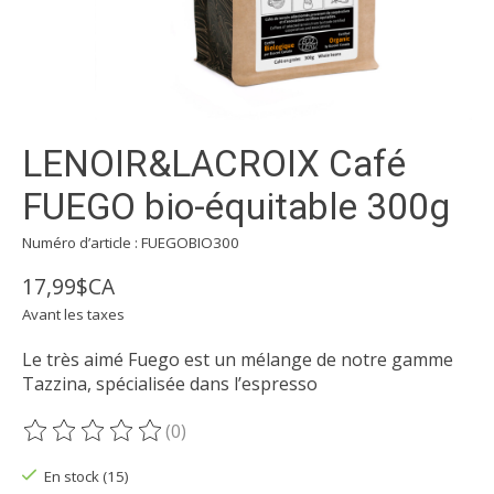
LENOIR&LACROIX Café
FUEGO bio-équitable 300g
Numéro d’article : FUEGOBIO300
17,99$CA
Avant les taxes
Le très aimé Fuego est un mélange de notre gamme
Tazzina, spécialisée dans l’espresso
(0)
Ce produit est évalué à
0
sur 5
En stock (15)