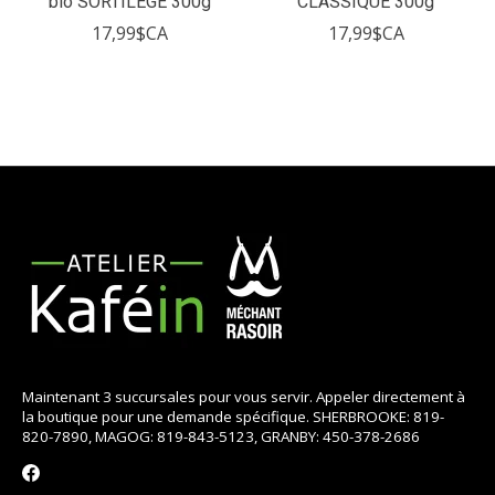
bio SORTILÈGE 300g
CLASSIQUE 300g
17,99$CA
17,99$CA
Maintenant 3 succursales pour vous servir. Appeler directement à
la boutique pour une demande spécifique. SHERBROOKE: 819-
820-7890, MAGOG: 819-843-5123, GRANBY: 450-378-2686