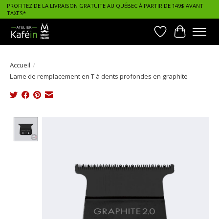
PROFITEZ DE LA LIVRAISON GRATUITE AU QUÉBEC À PARTIR DE 149$ AVANT
TAXES*
Liste de souhait
Panier
Accueil
/
Lame de remplacement en T à dents profondes en graphite
Product image slideshow Items