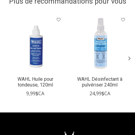
Plus de recommandations pour vous
Articles du carrousel de produits
WAHL Huile pour
WAHL Désinfectant à
tondeuse, 120ml
pulvériser 240ml
9,99$CA
24,99$CA