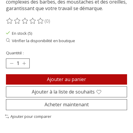
complexes des barbes, des moustaches et des oreilles,
garantissant que votre travail se démarque.
(0)
Ce produit est évalué à
0
sur 5
En stock (5)
Vérifier la disponibilité en boutique
Quantité :
Ajouter au panier
Ajouter à la liste de souhaits
Acheter maintenant
Ajouter pour comparer