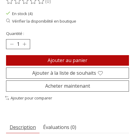
(0)
Ce produit est évalué à
0
sur 5
En stock (4)
Vérifier la disponibilité en boutique
Quantité :
Ajouter au panier
Ajouter à la liste de souhaits
Acheter maintenant
Ajouter pour comparer
Description
Évaluations (0)