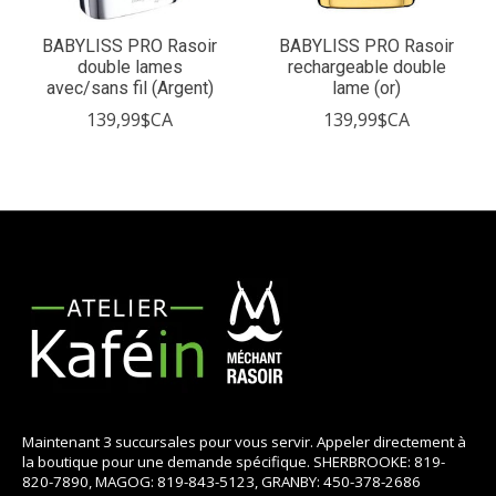
BABYLISS PRO Rasoir
BABYLISS PRO Rasoir
double lames
rechargeable double
avec/sans fil (Argent)
lame (or)
139,99$CA
139,99$CA
Maintenant 3 succursales pour vous servir. Appeler directement à
la boutique pour une demande spécifique. SHERBROOKE: 819-
820-7890, MAGOG: 819-843-5123, GRANBY: 450-378-2686