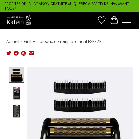
PROFITEZ DE LA LIVRAISON GRATUITE AU QUÉBEC À PARTIR DE 149$ AVANT
TAXES*
Liste de souhait
Panier
Accueil
/
Grille/couteaux de remplacement FXFS2B
Product image slideshow Items