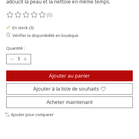
adoucit la peau et la nettoie en même temps.
(0)
Ce produit est évalué à
0
sur 5
En stock (3)
Vérifier la disponibilité en boutique
Quantité :
Ajouter au panier
Ajouter à la liste de souhaits
Acheter maintenant
Ajouter pour comparer