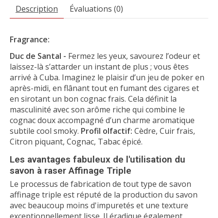
Description
Évaluations (0)
Fragrance:
Duc de Santal -
Fermez les yeux, savourez l’odeur et
laissez-là s’attarder un instant de plus ; vous êtes
arrivé à Cuba. Imaginez le plaisir d’un jeu de poker en
après-midi, en flânant tout en fumant des cigares et
en sirotant un bon cognac frais. Cela définit la
masculinité avec son arôme riche qui combine le
cognac doux accompagné d’un charme aromatique
subtile cool smoky.
Profil olfactif:
Cèdre, Cuir frais,
Citron piquant, Cognac, Tabac épicé.
Les avantages fabuleux de l'utilisation du
savon à raser Affinage Triple
Le processus de fabrication de tout type de savon
affinage triple est réputé de la production du savon
avec beaucoup moins d'impuretés et une texture
exceptionnellement lisse. Il éradique également