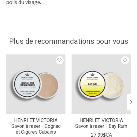
poils du visage.
Plus de recommandations pour vous
Articles du carrousel de produits
HENRI ET VICTORIA
HENRI ET VICTORIA
Savon à raser - Cognac
Savon à raser - Bay Rum
et Cigares Cubains
27,99$CA