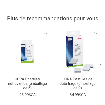
Plus de recommandations pour vous
Articles du carrousel de produits
JURA Pastilles
JURA Pastilles de
nettoyantes (emballage
détartrage (emballage
de 6)
de 9)
25,99$CA
34,99$CA