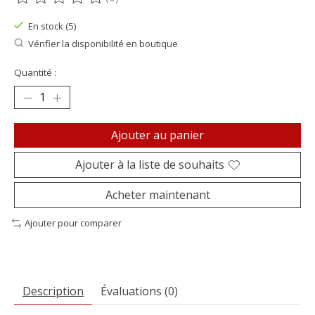
Ce produit est évalué à
0
sur 5
En stock (5)
Vérifier la disponibilité en boutique
Quantité :
Ajouter au panier
Ajouter à la liste de souhaits
Acheter maintenant
Ajouter pour comparer
Description
Évaluations (0)