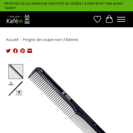
PROFITEZ DE LA LIVRAISON GRATUITE AU QUÉBEC À PARTIR DE 149$ AVANT
TAXES*
Liste de souhait
Panier
Accueil
/
Peigne de coupe noir (184mm)
Product image slideshow Items