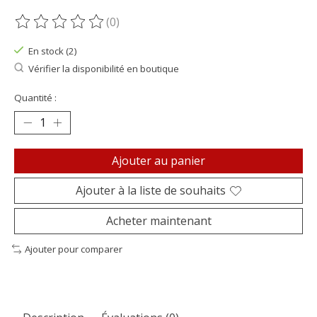
(0)
Ce produit est évalué à
0
sur 5
En stock (2)
Vérifier la disponibilité en boutique
Quantité :
Ajouter au panier
Ajouter à la liste de souhaits
Acheter maintenant
Ajouter pour comparer