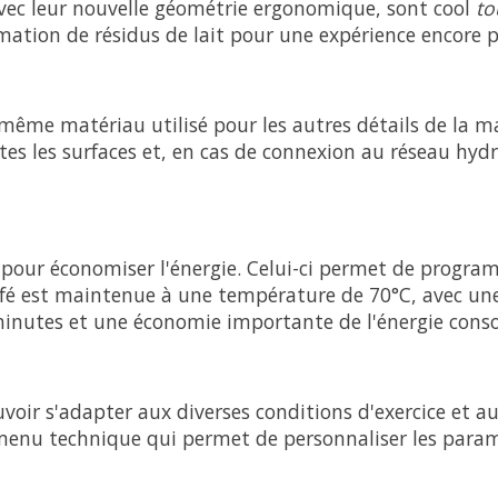
avec leur nouvelle géométrie ergonomique, sont cool
to
ormation de résidus de lait pour une expérience encore p
e même matériau utilisé pour les autres détails de la 
tes les surfaces et, en cas de connexion au réseau hydr
 pour économiser l'énergie. Celui-ci permet de prog
afé est maintenue à une température de 70°C, avec une 
minutes et une économie importante de l'énergie con
r s'adapter aux diverses conditions d'exercice et aux
us-menu technique qui permet de personnaliser les pa