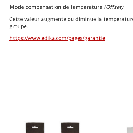
Mode compensation de température
(Offset)
Cette valeur augmente ou diminue la température d
groupe.
https://www.edika.com/pages/garantie
Articles du carrousel de produits