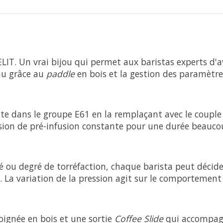
LIT. Un vrai bijou qui permet aux baristas experts d'av
eau grâce au
paddle
en bois et la gestion des paramètre
nte dans le groupe E61 en la remplaçant avec le coup
sion de pré-infusion constante pour une durée beauco
afé ou degré de torréfaction, chaque barista peut décid
 La variation de la pression agit sur le comportement 
oignée en bois et une sortie
Coffee Slide
qui accompagn