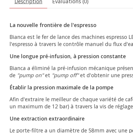
Description
Évaluations (0)
La nouvelle frontière de l'espresso
Bianca est le fer de lance des machines espresso LE
l'espresso à travers le contrôle manuel du flux d'
Une longue pré-infusion, à pression constante
Bianca a éliminé la pré-infusion mécanique prése
de
"pump on"
et
"pump off"
et d'obtenir une pres
Établir la pression maximale de la pompe
Afin d'extraire le meilleur de chaque variété de c
un maximum de 12 bar) à travers la vis de réglage.
Une extraction extraordinaire
Le porte-filtre a un diamètre de 58mm avec une p