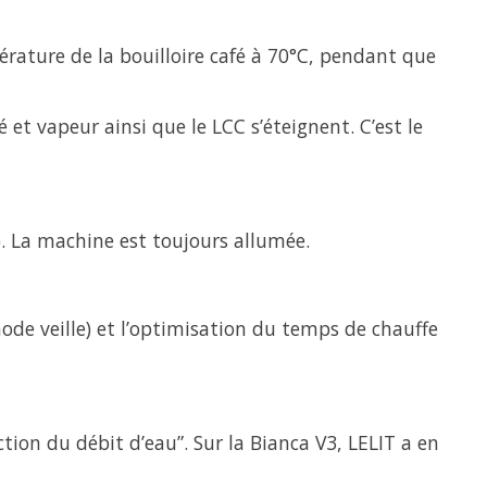
rature de la bouilloire café à 70°C, pendant que
é et vapeur ainsi que le LCC s’éteignent. C’est le
). La machine est toujours allumée.
ode veille) et l’optimisation du temps de chauffe
ction du débit d’eau”. Sur la Bianca V3, LELIT a en