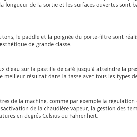
e, la longueur de la sortie et les surfaces ouvertes son
ons, le paddle et la poignée du porte-filtre sont réal
esthétique de grande classe.
ux d'eau sur la pastille de café jusqu'à atteindre la pr
 meilleur résultat dans la tasse avec tous les types d
tres de la machine, comme par exemple la régulation d
désactivation de la chaudière vapeur, la gestion des t
ratures en degrés Celsius ou Fahrenheit.