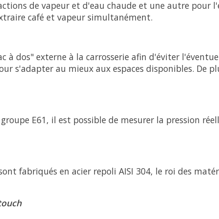
actions de vapeur et d'eau chaude et une autre pour l
xtraire café et vapeur simultanément.
sac à dos" externe à la carrosserie afin d'éviter l'évent
pour s'adapter au mieux aux espaces disponibles. De plu
oupe E61, il est possible de mesurer la pression réelle
sont fabriqués en acier repoli AISI 304, le roi des mat
touch