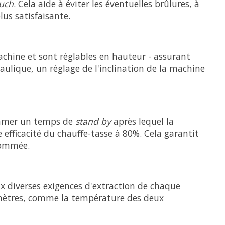
uch
. Cela aide à éviter les éventuelles brûlures, à
lus satisfaisante.
machine et sont réglables en hauteur - assurant
aulique, un réglage de l'inclination de la machine
rammer un temps de
stand by
après lequel la
efficacité du chauffe-tasse à 80%. Cela garantit
sommée.
 diverses exigences d'extraction de chaque
ramètres, comme la température des deux