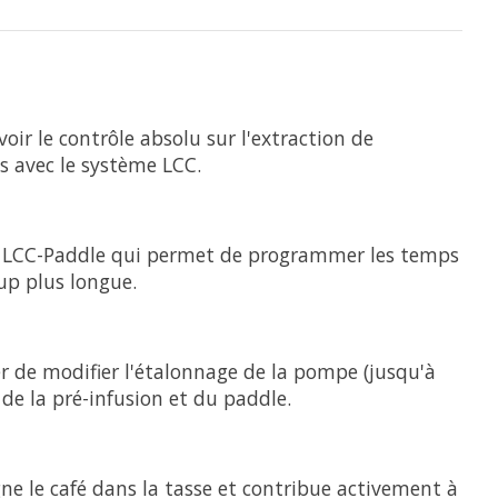
oir le contrôle absolu sur l'extraction de
s avec le système LCC.
le LCC-Paddle qui permet de programmer les temps
up plus longue.
er de modifier l'étalonnage de la pompe (jusqu'à
de la pré-infusion et du paddle.
e le café dans la tasse et contribue activement à