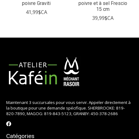
poivre Graviti
poivre et à sel Frescio
15 cm
41,99$CA
39,99$CA
Maintenant 3 succursales pour vous servir. Appeler directement à
la boutique pour une demande spécifique. SHERBROOKE: 819-
820-7890, MAGOG: 819-843-5123, GRANBY: 450-378-2686
Catégories