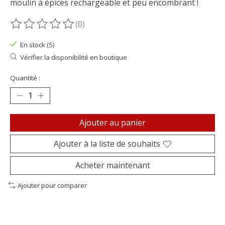
moulin à épices rechargeable et peu encombrant !
(0)
Ce produit est évalué à
0
sur 5
En stock (5)
Vérifier la disponibilité en boutique
Quantité :
Ajouter au panier
Ajouter à la liste de souhaits
Acheter maintenant
Ajouter pour comparer