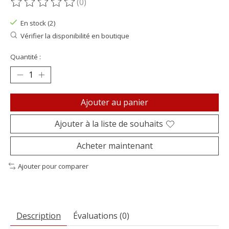
(0)
Ce produit est évalué à
0
sur 5
En stock (2)
Vérifier la disponibilité en boutique
Quantité :
Ajouter au panier
Ajouter à la liste de souhaits
Acheter maintenant
Ajouter pour comparer
Description
Évaluations (0)