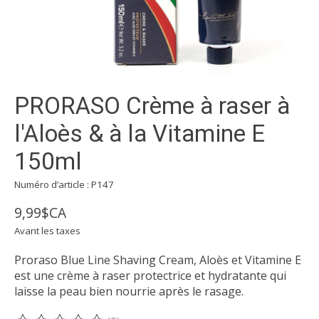
PRORASO Crème à raser à
l'Aloès & à la Vitamine E
150ml
Numéro d’article : P147
9,99$CA
Avant les taxes
Proraso Blue Line Shaving Cream, Aloès et Vitamine E
est une crème à raser protectrice et hydratante qui
laisse la peau bien nourrie après le rasage.