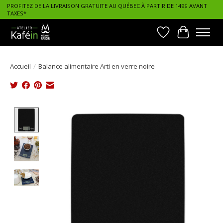
PROFITEZ DE LA LIVRAISON GRATUITE AU QUÉBEC À PARTIR DE 149$ AVANT
TAXES*
Liste de souhait
Panier
Accueil
/
Balance alimentaire Arti en verre noire
Product image slideshow Items