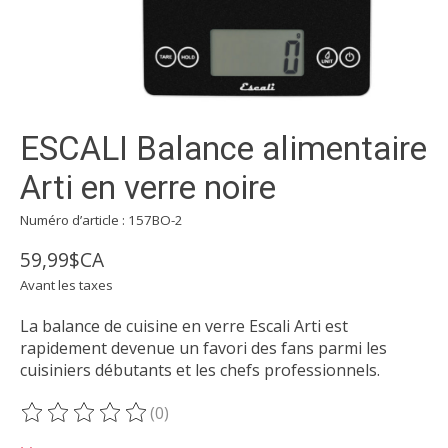
ESCALI Balance alimentaire
Arti en verre noire
Numéro d’article : 157BO-2
59,99$CA
Avant les taxes
La balance de cuisine en verre Escali Arti est
rapidement devenue un favori des fans parmi les
cuisiniers débutants et les chefs professionnels.
(0)
Ce produit est évalué à
0
sur 5