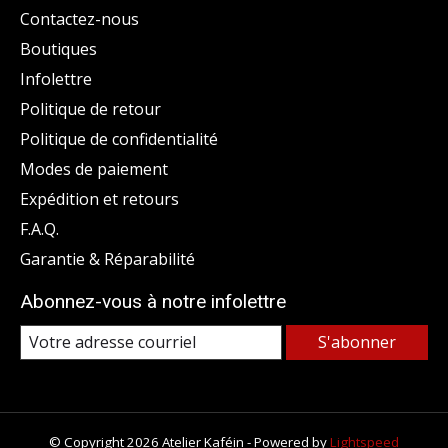
Contactez-nous
Boutiques
Infolettre
Politique de retour
Politique de confidentialité
Modes de paiement
Expédition et retours
F.A.Q.
Garantie & Réparabilité
Abonnez-vous à notre infolettre
S'abonner
© Copyright 2026 Atelier Kaféin - Powered by
Lightspeed