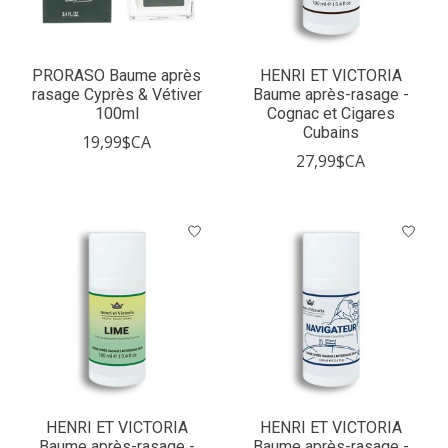
PRORASO Baume après
HENRI ET VICTORIA
rasage Cyprès & Vétiver
Baume après-rasage -
100ml
Cognac et Cigares
Cubains
19,99$CA
27,99$CA
HENRI ET VICTORIA
HENRI ET VICTORIA
Baume après-rasage -
Baume après-rasage -