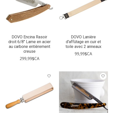
DOVO Encina Rasoir
DOVO Lanière
droit 6/8" Lame en acier
d'affûtage en cuir et
au carbone entièrement
toile avec 2 anneaux
creuse
99,99$CA
299,99$CA