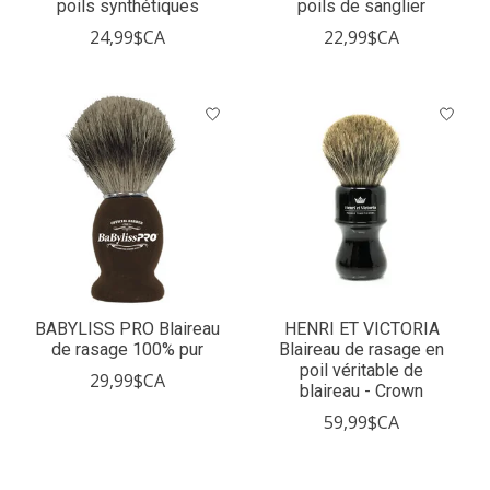
poils synthétiques
poils de sanglier
24,99$CA
22,99$CA
BABYLISS PRO Blaireau
HENRI ET VICTORIA
de rasage 100% pur
Blaireau de rasage en
poil véritable de
29,99$CA
blaireau - Crown
59,99$CA