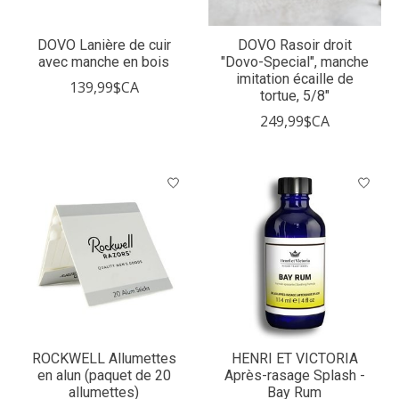
DOVO Lanière de cuir
DOVO Rasoir droit
avec manche en bois
"Dovo-Special", manche
imitation écaille de
139,99$CA
tortue, 5/8"
249,99$CA
ROCKWELL Allumettes
HENRI ET VICTORIA
en alun (paquet de 20
Après-rasage Splash -
allumettes)
Bay Rum