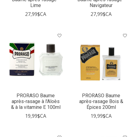
Lime
Navigateur
27,99$CA
27,99$CA
PRORASO Baume
PRORASO Baume
après-rasage à l'Aloès
après-rasage Bois &
& à la vitamine E 100ml
Épices 200ml
19,99$CA
19,99$CA