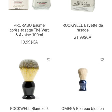
PRORASO Baume
ROCKWELL Bavette de
après-rasage Thé Vert
rasage
& Avoine 100ml
21,99$CA
19,99$CA
ROCKWELL Blaireau à
OMEGA Blaireau bleu en