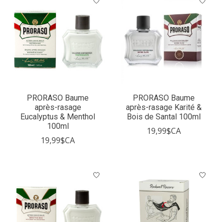
PRORASO Baume
PRORASO Baume
après-rasage
après-rasage Karité &
Eucalyptus & Menthol
Bois de Santal 100ml
100ml
19,99$CA
19,99$CA