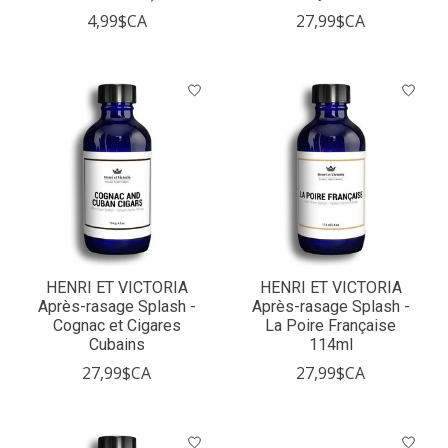
4,99$CA
27,99$CA
HENRI ET VICTORIA
HENRI ET VICTORIA
Après-rasage Splash -
Après-rasage Splash -
Cognac et Cigares
La Poire Française
Cubains
114ml
27,99$CA
27,99$CA