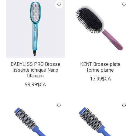
BABYLISS PRO Brosse
KENT Brosse plate
lissante ionique Nano
forme plume
titanium
17,99$CA
99,99$CA