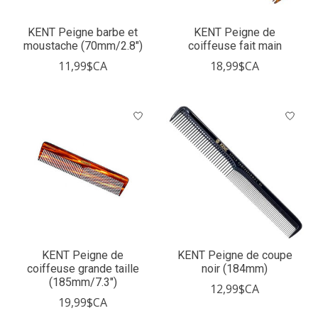
KENT Peigne barbe et
KENT Peigne de
moustache (70mm/2.8")
coiffeuse fait main
11,99$CA
18,99$CA
KENT Peigne de
KENT Peigne de coupe
coiffeuse grande taille
noir (184mm)
(185mm/7.3")
12,99$CA
19,99$CA