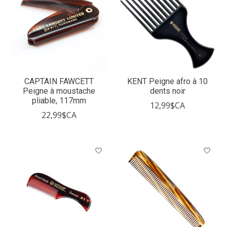
CAPTAIN FAWCETT
KENT Peigne afro à 10
Peigne à moustache
dents noir
pliable, 117mm
12,99$CA
22,99$CA