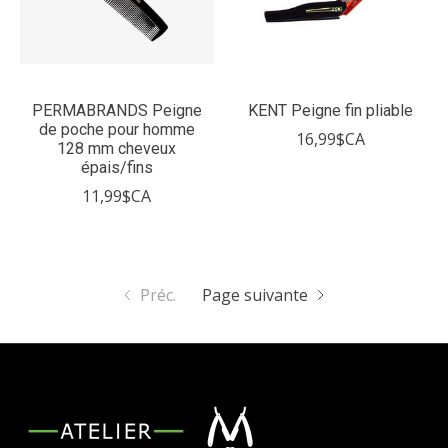
PERMABRANDS Peigne
KENT Peigne fin pliable
de poche pour homme
16,99$CA
128 mm cheveux
épais/fins
11,99$CA
Préc.
Page suivante