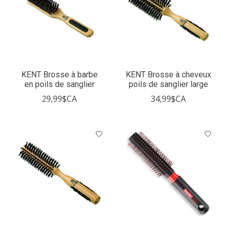
KENT Brosse à barbe
KENT Brosse à cheveux
en poils de sanglier
poils de sanglier large
29,99$CA
34,99$CA