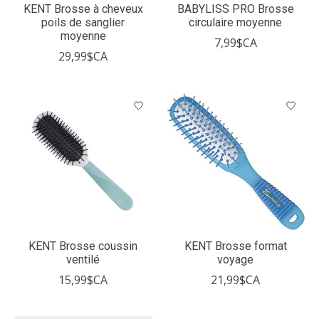
KENT Brosse à cheveux
BABYLISS PRO Brosse
poils de sanglier
circulaire moyenne
moyenne
7,99$CA
29,99$CA
KENT Brosse coussin
KENT Brosse format
ventilé
voyage
15,99$CA
21,99$CA