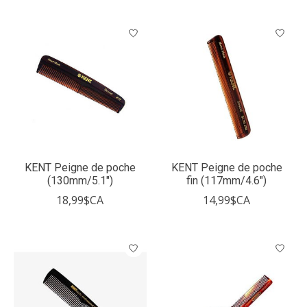
KENT Peigne de poche
KENT Peigne de poche
(130mm/5.1")
fin (117mm/4.6")
18,99$CA
14,99$CA