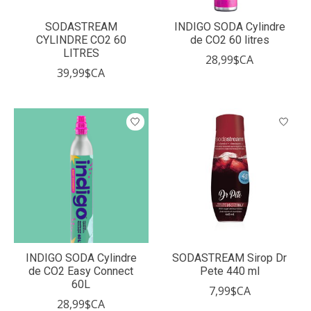
SODASTREAM
INDIGO SODA Cylindre
CYLINDRE CO2 60
de CO2 60 litres
LITRES
28,99$CA
39,99$CA
INDIGO SODA Cylindre
SODASTREAM Sirop Dr
de CO2 Easy Connect
Pete 440 ml
60L
7,99$CA
28,99$CA