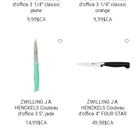
d'office 3 1/4" classic
d'office 3 1/4" classic
jaune
orange
9,99$CA
9,99$CA
ZWILLING J.A.
ZWILLING J.A.
HENCKELS Couteau
HENCKELS Couteau
d'office 3.5", jade
d'office 4" FOUR STAR
14,99$CA
49,98$CA