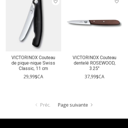
VICTORINOX Couteau
VICTORINOX Couteau
de pique-nique Swiss
dentelé ROSEWOOD,
Classic, 11 cm
3.25"
29,99$CA
37,99$CA
Préc.
Page suivante