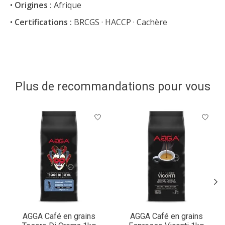
•
Origines :
Afrique
•
Certifications :
BRCGS · HACCP · Cachère
Plus de recommandations pour vous
Articles du carrousel de produits
AGGA Café en grains
AGGA Café en grains