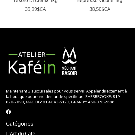
Tesoro Di Crema 1kg
Espresso Viconti 1kg
39,99$CA
38,50$CA
Maintenant 3 succursales pour vous servir. Appeler directement à
la boutique pour une demande spécifique. SHERBROOKE: 819-
820-7890, MAGOG: 819-843-5123, GRANBY: 450-378-2686
Catégories
L'Art du Café