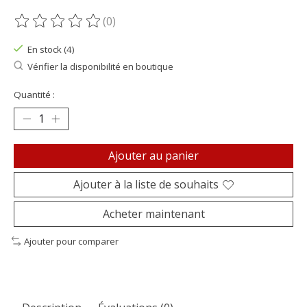
(0)
Ce produit est évalué à
0
sur 5
En stock (4)
Vérifier la disponibilité en boutique
Quantité :
Ajouter au panier
Ajouter à la liste de souhaits
Acheter maintenant
Ajouter pour comparer