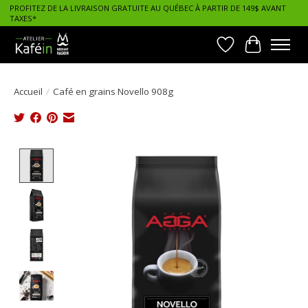
PROFITEZ DE LA LIVRAISON GRATUITE AU QUÉBEC À PARTIR DE 149$ AVANT
TAXES*
Liste de souhait
Panier
Accueil
/
Café en grains Novello 908g
Product image slideshow Items