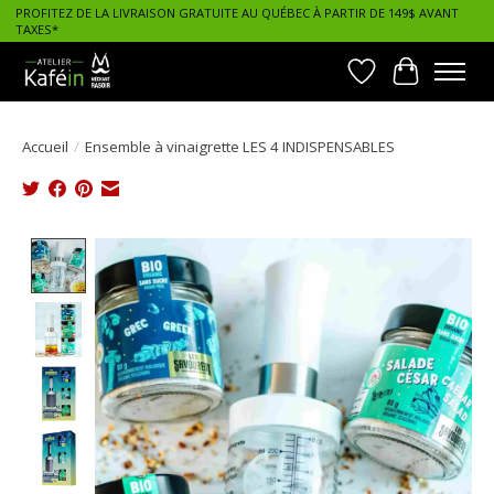
PROFITEZ DE LA LIVRAISON GRATUITE AU QUÉBEC À PARTIR DE 149$ AVANT
TAXES*
Liste de souhait
Panier
Accueil
/
Ensemble à vinaigrette LES 4 INDISPENSABLES
Product image slideshow Items