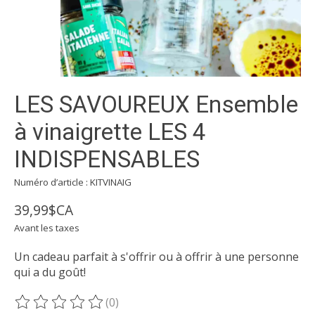
LES SAVOUREUX Ensemble
à vinaigrette LES 4
INDISPENSABLES
Numéro d’article : KITVINAIG
39,99$CA
Avant les taxes
Un cadeau parfait à s'offrir ou à offrir à une personne
qui a du goût!
(0)
Ce produit est évalué à
0
sur 5