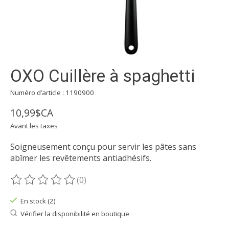
OXO Cuillère à spaghetti
Numéro d’article : 1190900
10,99$CA
Avant les taxes
Soigneusement conçu pour servir les pâtes sans
abîmer les revêtements antiadhésifs.
(0)
Ce produit est évalué à
0
sur 5
En stock (2)
Vérifier la disponibilité en boutique