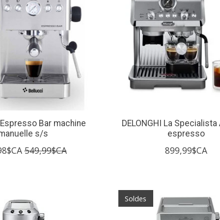
Espresso Bar machine
DELONGHI La Specialista 
manuelle s/s
espresso
98$CA
549,99$CA
899,99$CA
Soldes