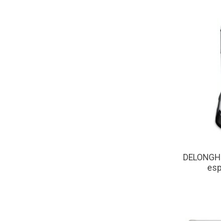
DELONGHI
esp