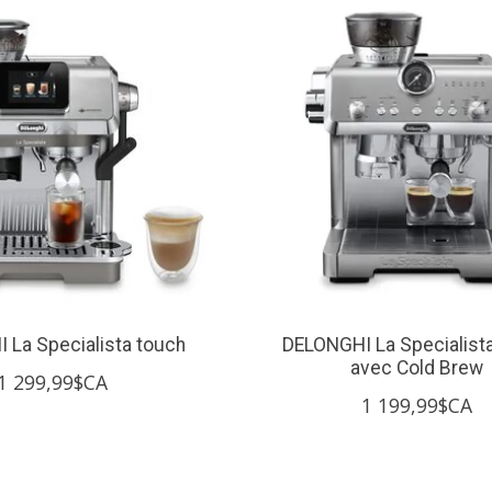
 La Specialista touch
DELONGHI La Specialist
avec Cold Brew
1 299,99$CA
1 199,99$CA