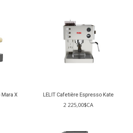
o Mara X
LELIT Cafetière Espresso Kate
2 225,00$CA