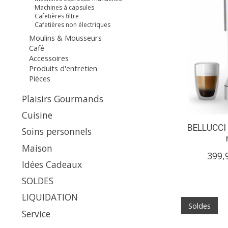
Machines à capsules
Cafetières filtre
Cafetières non électriques
Moulins & Mousseurs
Café
Accessoires
Produits d'entretien
Pièces
Plaisirs Gourmands
Cuisine
BELLUCCI 
Soins personnels
Maison
399,
Idées Cadeaux
SOLDES
LIQUIDATION
Soldes
Service