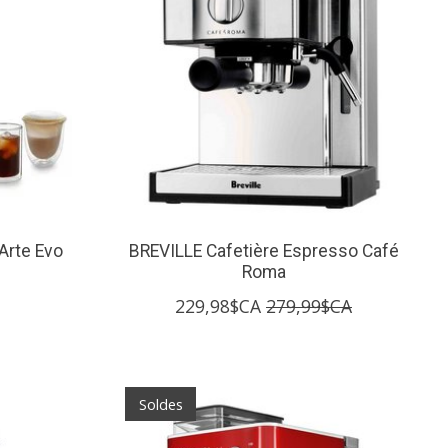
Arte Evo
BREVILLE Cafetière Espresso Café
Roma
229,98$CA
279,99$CA
Soldes