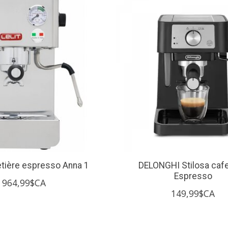
etière espresso Anna 1
DELONGHI Stilosa cafe
Espresso
964,99$CA
149,99$CA