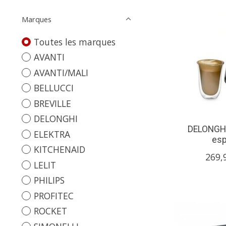
Marques
Toutes les marques
AVANTI
AVANTI/MALI
BELLUCCI
BREVILLE
DELONGHI
DELONGHI
ELEKTRA
esp
KITCHENAID
269,
LELIT
PHILIPS
PROFITEC
ROCKET