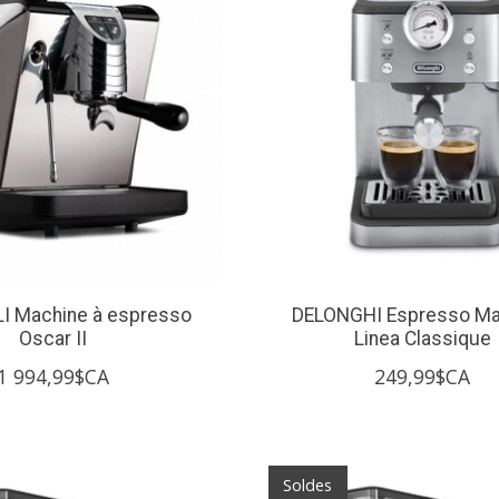
I Machine à espresso
DELONGHI Espresso Ma
Oscar II
Linea Classique
1 994,99$CA
249,99$CA
Soldes