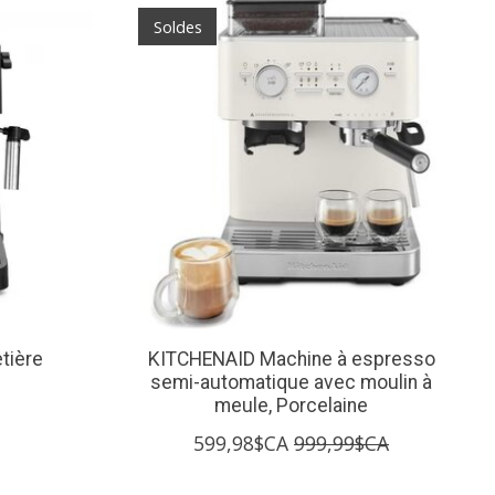
Soldes
tière
KITCHENAID Machine à espresso
semi-automatique avec moulin à
meule, Porcelaine
599,98$CA
999,99$CA