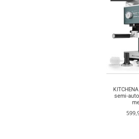
KITCHENAI
semi-auto
me
599,