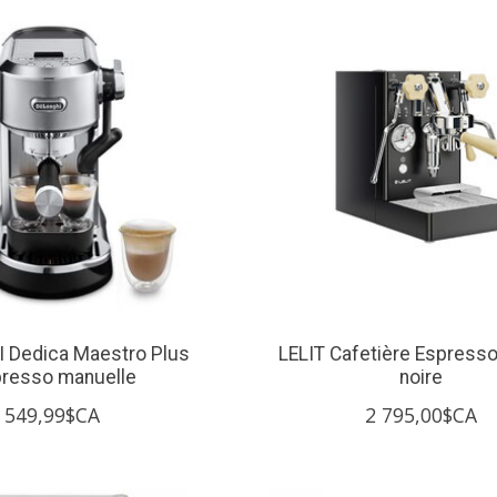
 Dedica Maestro Plus
LELIT Cafetière Espress
resso manuelle
noire
549,99$CA
2 795,00$CA