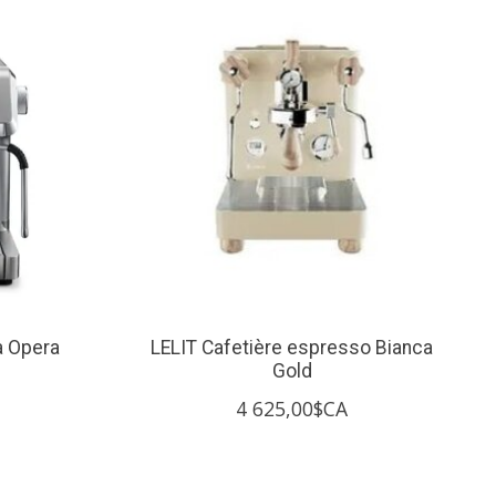
a Opera
LELIT Cafetière espresso Bianca
Gold
4 625,00$CA