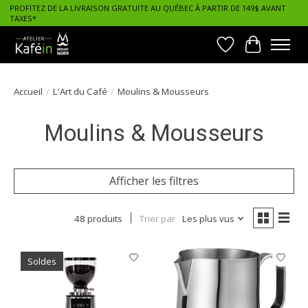
PROFITEZ DE LA LIVRAISON GRATUITE AU QUÉBEC À PARTIR DE 149$ AVANT
TAXES*
Liste de souhait
Panier
Accueil
/
L'Art du Café
/
Moulins & Mousseurs
Moulins & Mousseurs
Afficher les filtres
48 produits
Trier par
Les plus vus
Soldes