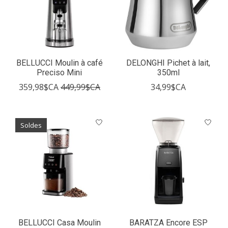
BELLUCCI Moulin à café
DELONGHI Pichet à lait,
Preciso Mini
350ml
359,98$CA
449,99$CA
34,99$CA
Soldes
BELLUCCI Casa Moulin
BARATZA Encore ESP