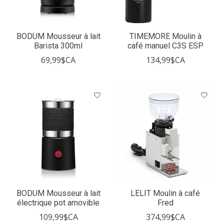
BODUM Mousseur à lait
TIMEMORE Moulin à
Barista 300ml
café manuel C3S ESP
69,99$CA
134,99$CA
BODUM Mousseur à lait
LELIT Moulin à café
électrique pot amovible
Fred
109,99$CA
374,99$CA