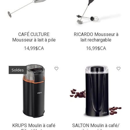
CAFÉ CULTURE
RICARDO Mousseur à
Mousseur à lait à pile
lait rechargable
14,99$CA
16,99$CA
Soldes
KRUPS Moulin à café
SALTON Moulin à café/