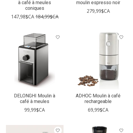
à café à meules
moulin espresso noir
coniques
279,99$CA
147,98$CA
184,99$CA
DELONGHI Moulin à
ADHOC Moulin à café
café à meules
rechargeable
99,99$CA
69,99$CA