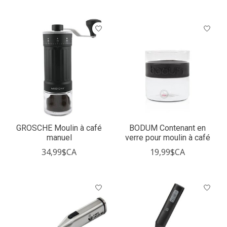
GROSCHE Moulin à café
BODUM Contenant en
manuel
verre pour moulin à café
34,99$CA
19,99$CA