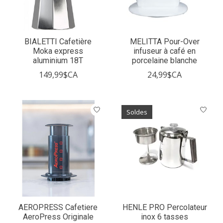
BIALETTI Cafetière
MELITTA Pour-Over
Moka express
infuseur à café en
aluminium 18T
porcelaine blanche
149,99$CA
24,99$CA
Soldes
AEROPRESS Cafetiere
HENLE PRO Percolateur
AeroPress Originale
inox 6 tasses