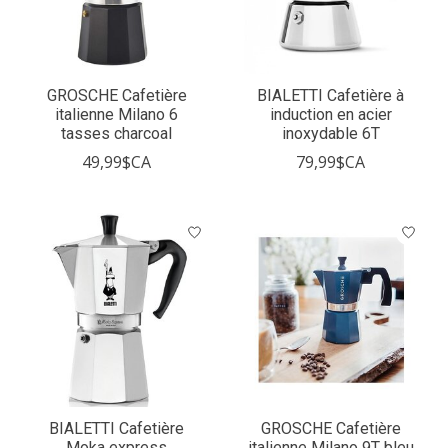
GROSCHE Cafetière
BIALETTI Cafetière à
italienne Milano 6
induction en acier
tasses charcoal
inoxydable 6T
49,99$CA
79,99$CA
BIALETTI Cafetière
GROSCHE Cafetière
Moka express
italienne Milano 9T bleu