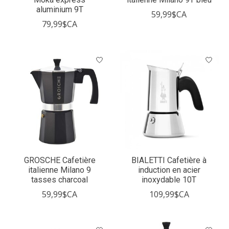
aluminium 9T
59,99$CA
79,99$CA
GROSCHE Cafetière
BIALETTI Cafetière à
italienne Milano 9
induction en acier
tasses charcoal
inoxydable 10T
59,99$CA
109,99$CA