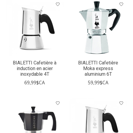
BIALETTI Cafetière à
BIALETTI Cafetière
induction en acier
Moka express
inoxydable 4T
aluminium 6T
69,99$CA
59,99$CA