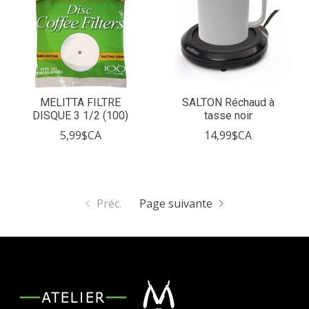
MELITTA FILTRE
SALTON Réchaud à
DISQUE 3 1/2 (100)
tasse noir
5,99$CA
14,99$CA
Préc.
Page suivante