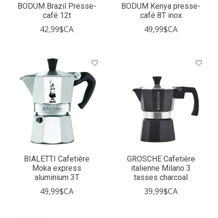
BODUM Brazil Presse-
BODUM Kenya presse-
café 12t
café 8T inox
42,99$CA
49,99$CA
BIALETTI Cafetière
GROSCHE Cafetière
Moka express
italienne Milano 3
aluminium 3T
tasses charcoal
49,99$CA
39,99$CA