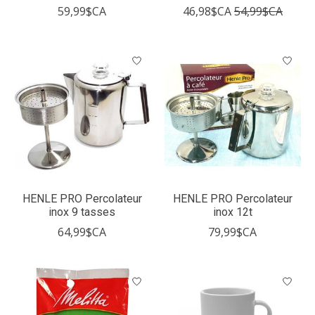
59,99$CA
46,98$CA
54,99$CA
HENLE PRO Percolateur
HENLE PRO Percolateur
inox 9 tasses
inox 12t
64,99$CA
79,99$CA