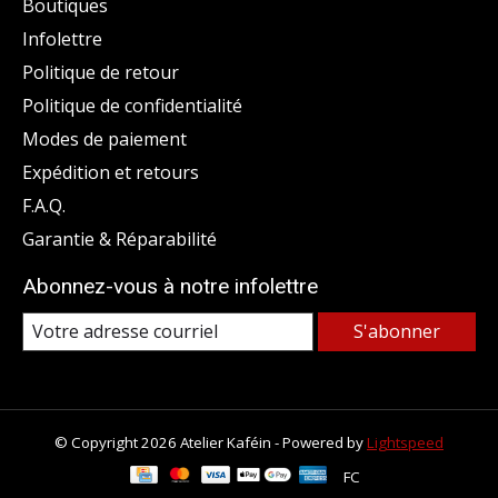
Boutiques
Infolettre
Politique de retour
Politique de confidentialité
Modes de paiement
Expédition et retours
F.A.Q.
Garantie & Réparabilité
Abonnez-vous à notre infolettre
S'abonner
© Copyright 2026 Atelier Kaféin - Powered by
Lightspeed
FC