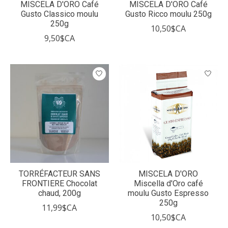
MISCELA D'ORO Café
MISCELA D'ORO Café
Gusto Classico moulu
Gusto Ricco moulu 250g
250g
10,50$CA
9,50$CA
TORRÉFACTEUR SANS
MISCELA D'ORO
FRONTIERE Chocolat
Miscella d'Oro café
chaud, 200g
moulu Gusto Espresso
250g
11,99$CA
10,50$CA