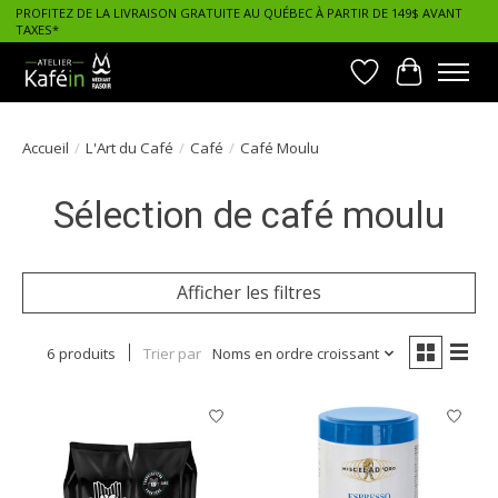
PROFITEZ DE LA LIVRAISON GRATUITE AU QUÉBEC À PARTIR DE 149$ AVANT
TAXES*
Liste de souhait
Panier
Accueil
/
L'Art du Café
/
Café
/
Café Moulu
Sélection de café moulu
Afficher les filtres
6 produits
Trier par
Noms en ordre croissant