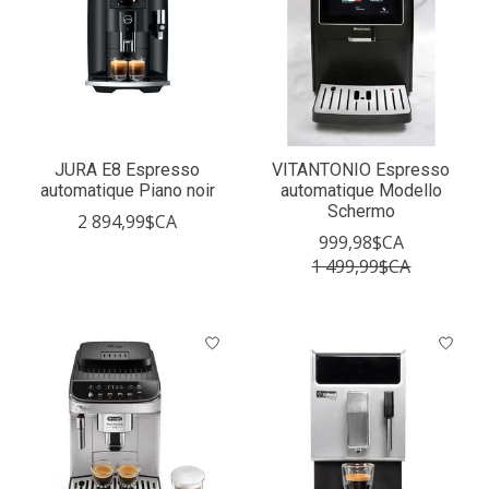
JURA E8 Espresso
VITANTONIO Espresso
automatique Piano noir
automatique Modello
Schermo
2 894,99$CA
999,98$CA
1 499,99$CA