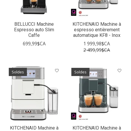
BELLUCCI Machine
KITCHENAID Machine à
Espresso auto Slim
espresso entièrement
Caffe
automatique KF8 - Inox
699,99$CA
1 999,98$CA
2 499,99$CA
Soldes
Soldes
KITCHENAID Machine à
KITCHENAID Machine à