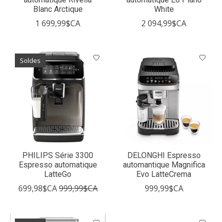
Blanc Arctique
White
1 699,99$CA
2 094,99$CA
Soldes
PHILIPS Série 3300
DELONGHI Espresso
Espresso automatique
automantique Magnifica
LatteGo
Evo LatteCrema
699,98$CA
999,99$CA
999,99$CA