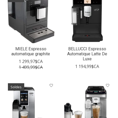
MIELE Espresso
BELLUCCI Espresso
automatique graphite
Automatique Latte De
Luxe
1 299,97$CA
1 194,99$CA
1 499,99$CA
Soldes