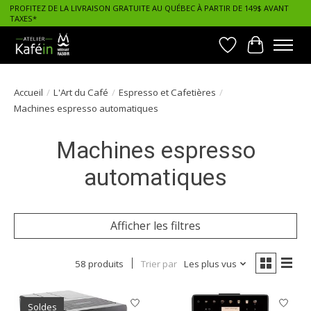
PROFITEZ DE LA LIVRAISON GRATUITE AU QUÉBEC À PARTIR DE 149$ AVANT
TAXES*
Liste de souhait
Panier
Accueil
/
L'Art du Café
/
Espresso et Cafetières
/
Machines espresso automatiques
Machines espresso
automatiques
Afficher les filtres
58 produits
Trier par
Les plus vus
Soldes