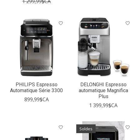
1 299,99$CA
PHILIPS Espresso
DELONGHI Espresso
Automatique Série 3300
automatique Magnifica
Plus
899,99$CA
1 399,99$CA
Soldes