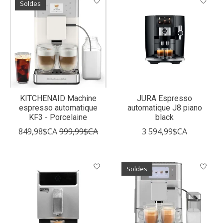
Soldes
KITCHENAID Machine
JURA Espresso
espresso automatique
automatique J8 piano
KF3 - Porcelaine
black
849,98$CA
999,99$CA
3 594,99$CA
Soldes