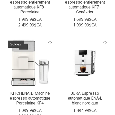
espresso entièrement
espresso entièrement
automatique KF8 -
automatique KF7 -
Porcelaine
Genévrier
1 999,98$CA
1 699,98$CA
2 499,99$CA
1 999,99$CA
Soldes
KITCHENAID Machine
JURA Espresso
espresso automatique
automatique ENA4,
Porcelaine KF4
blanc nordique
1 099,98$CA
1 494,99$CA